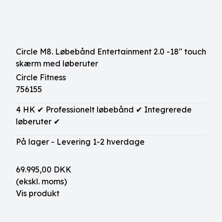
Circle M8. Løbebånd Entertainment 2.0 -18" touch
skærm med løberuter
Circle Fitness
756155
4 HK ✔ Professionelt løbebånd ✔ Integrerede
løberuter ✔
På lager - Levering 1-2 hverdage
69.995,00 DKK
(ekskl. moms)
Vis produkt