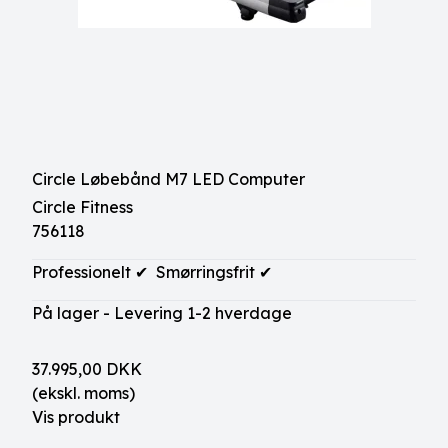
Circle Løbebånd M7 LED Computer
Circle Fitness
756118
Professionelt ✔ Smørringsfrit ✔
På lager - Levering 1-2 hverdage
37.995,00 DKK
(ekskl. moms)
Vis produkt