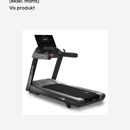
(ekskl. moms)
Vis produkt