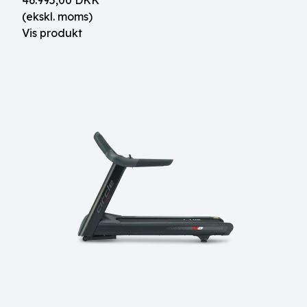
46.995,00 DKK
(ekskl. moms)
Vis produkt