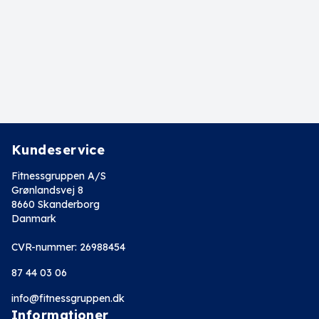
Kundeservice
Fitnessgruppen A/S
Grønlandsvej 8
8660 Skanderborg
Danmark
CVR-nummer: 26988454
87 44 03 06
info@fitnessgruppen.dk
Informationer