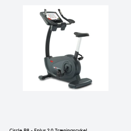
Circle B8 - Eplus 2.0 Træningscykel