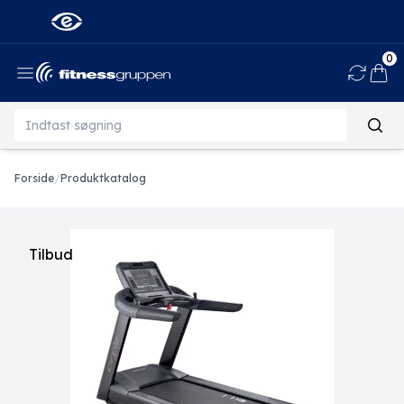
0
Ind
Forside
/
Produktkatalog
Tilbud