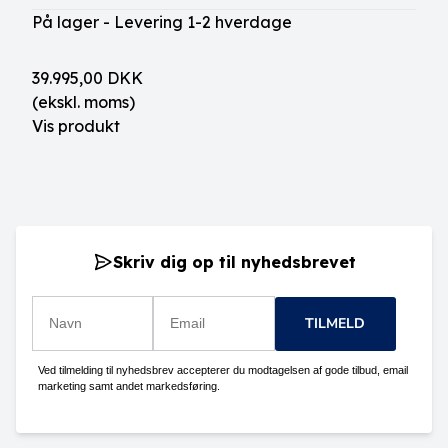
På lager - Levering 1-2 hverdage
39.995,00 DKK
(ekskl. moms)
Vis produkt
Skriv dig op til nyhedsbrevet
TILMELD
Ved tilmelding til nyhedsbrev accepterer du modtagelsen af gode tilbud, email
marketing samt andet markedsføring.