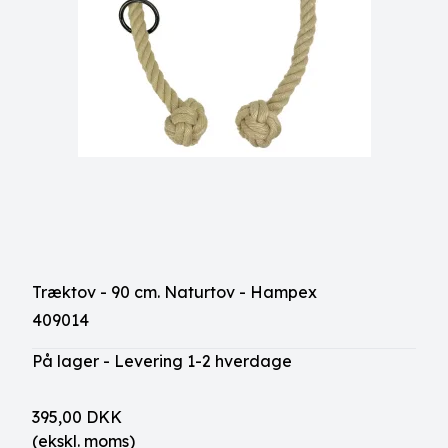
Træktov - 90 cm. Naturtov - Hampex
409014
På lager - Levering 1-2 hverdage
395,00 DKK
(ekskl. moms)