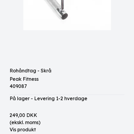
Rohåndtag - Skrå
Peak Fitness
409087
På lager - Levering 1-2 hverdage
249,00 DKK
(ekskl. moms)
Vis produkt