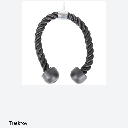
Træktov