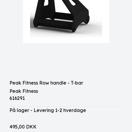
Peak Fitness Row handle - T-bar
Peak Fitness
616291
På lager - Levering 1-2 hverdage
495,00 DKK