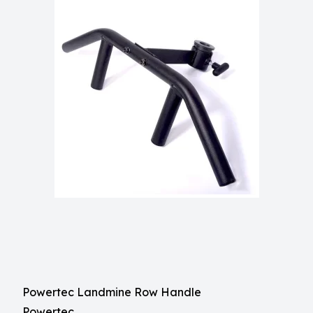
Powertec Landmine Row Handle
Powertec