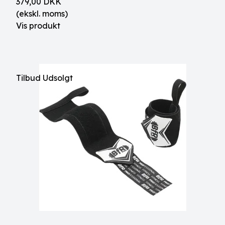
379,00 DKK
(ekskl. moms)
Vis produkt
Tilbud
Udsolgt