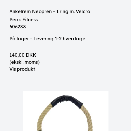
Ankelrem Neopren - 1 ring m. Velcro
Peak Fitness
606288
På lager - Levering 1-2 hverdage
140,00 DKK
(ekskl. moms)
Vis produkt