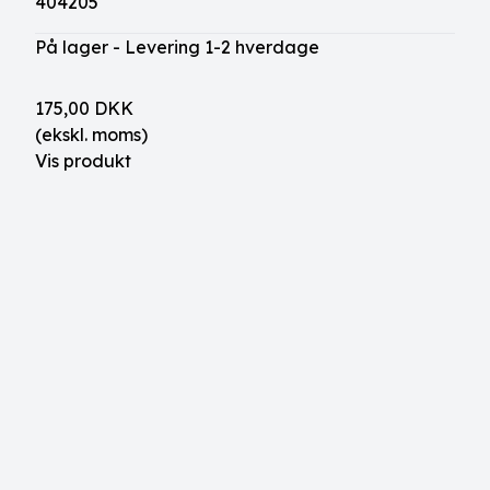
404205
På lager - Levering 1-2 hverdage
175,00 DKK
(ekskl. moms)
Vis produkt