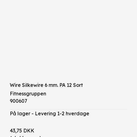
Wire Silkewire 6 mm. PA 12 Sort
Fitnessgruppen
900607
På lager - Levering 1-2 hverdage
43,75 DKK