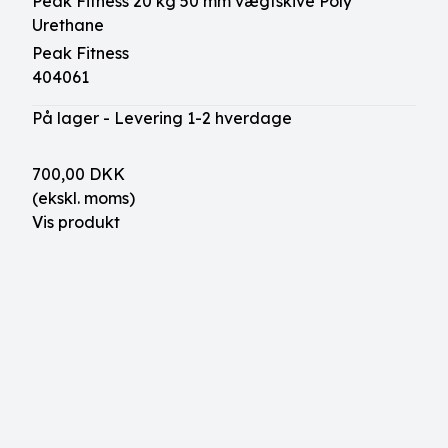
Peak Fitness 20 kg 50 mm vægtskive Poly
Urethane
Peak Fitness
404061
På lager - Levering 1-2 hverdage
700,00 DKK
(ekskl. moms)
Vis produkt