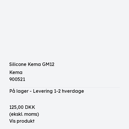
Silicone Kema GM12
Kema
900521
På lager - Levering 1-2 hverdage
125,00 DKK
(ekskl. moms)
Vis produkt