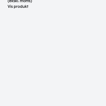
(ekskl. moms)
Vis produkt