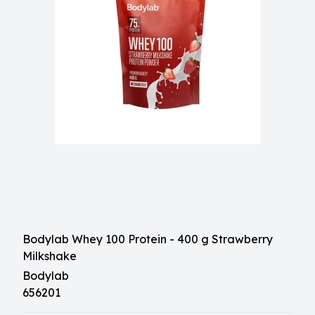
Bodylab Whey 100 Protein - 400 g Strawberry
Milkshake
Bodylab
656201