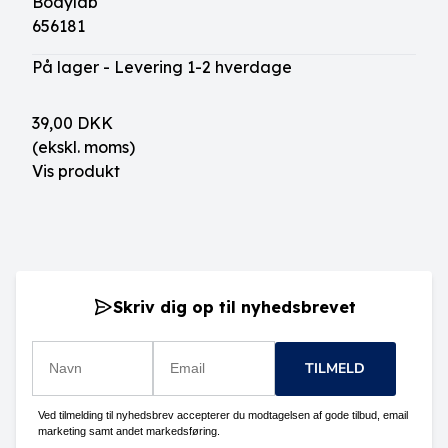
Bodylab
656181
På lager - Levering 1-2 hverdage
39,00 DKK
(ekskl. moms)
Vis produkt
Skriv dig op til nyhedsbrevet
TILMELD
Ved tilmelding til nyhedsbrev accepterer du modtagelsen af gode tilbud, email
marketing samt andet markedsføring.