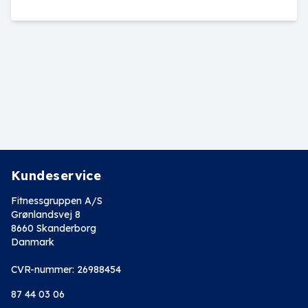
Kundeservice
Fitnessgruppen A/S
Grønlandsvej 8
8660 Skanderborg
Danmark
CVR-nummer: 26988454
87 44 03 06