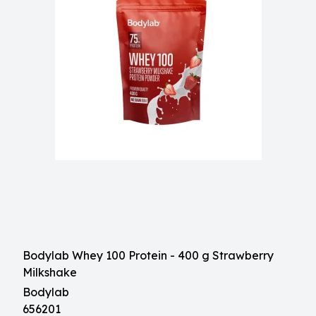
Bodylab Whey 100 Protein - 400 g Strawberry
Milkshake
Bodylab
656201