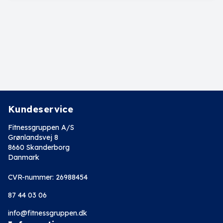
Kundeservice
Fitnessgruppen A/S
Grønlandsvej 8
8660 Skanderborg
Danmark
CVR-nummer: 26988454
87 44 03 06
info@fitnessgruppen.dk