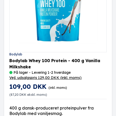
Bodylab
Bodylab Whey 100 Protein - 400 g Vanilla
Milkshake
På lager - Levering 1-2 hverdage
Vejl. udsalgspris 129,00 DKK
(inkl. moms)
109,00 DKK
(inkl. moms)
(
87,20 DKK
ekskl. moms)
400 g dansk-produceret proteinpulver fra
Bodylab med vaniljesmag.