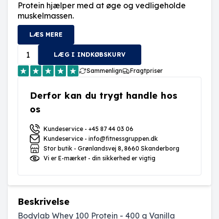
Protein hjælper med at øge og vedligeholde
muskelmassen.
LÆS MERE
LÆG I INDKØBSKURV
Sammenlign
Fragtpriser
Derfor kan du trygt handle hos
os
Kundeservice - +45 87 44 03 06
Kundeservice - info@fitnessgruppen.dk
Stor butik - Grønlandsvej 8, 8660 Skanderborg
Vi er E-mærket - din sikkerhed er vigtig
Beskrivelse
Bodylab Whey 100 Protein - 400 g Vanilla