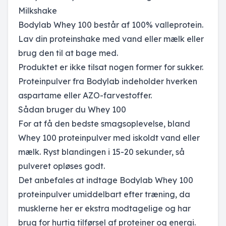
Milkshake
Bodylab Whey 100 består af 100% valleprotein.
Lav din proteinshake med vand eller mælk eller
brug den til at bage med.
Produktet er ikke tilsat nogen former for sukker.
Proteinpulver fra Bodylab indeholder hverken
aspartame eller AZO-farvestoffer.
Sådan bruger du Whey 100
For at få den bedste smagsoplevelse, bland
Whey 100 proteinpulver med iskoldt vand eller
mælk. Ryst blandingen i 15-20 sekunder, så
pulveret opløses godt.
Det anbefales at indtage Bodylab Whey 100
proteinpulver umiddelbart efter træning, da
musklerne her er ekstra modtagelige og har
brug for hurtig tilførsel af proteiner og energi.