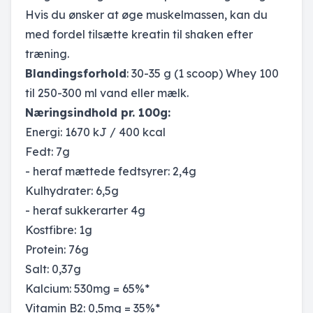
Hvis du ønsker at øge muskelmassen, kan du
med fordel tilsætte kreatin til shaken efter
træning.
Blandingsforhold
: 30-35 g (1 scoop) Whey 100
til 250-300 ml vand eller mælk.
Næringsindhold pr. 100g:
Energi: 1670 kJ / 400 kcal
Fedt: 7g
- heraf mættede fedtsyrer: 2,4g
Kulhydrater: 6,5g
- heraf sukkerarter 4g
Kostfibre: 1g
Protein: 76g
Salt: 0,37g
Kalcium: 530mg = 65%*
Vitamin B2: 0,5mg = 35%*