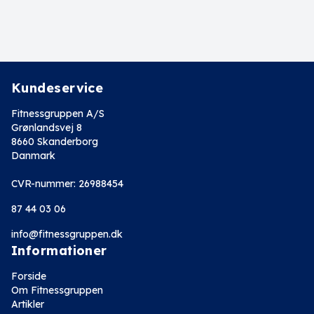
Kundeservice
Fitnessgruppen A/S
Grønlandsvej 8
8660 Skanderborg
Danmark
CVR-nummer: 26988454
87 44 03 06
info@fitnessgruppen.dk
Informationer
Forside
Om Fitnessgruppen
Artikler