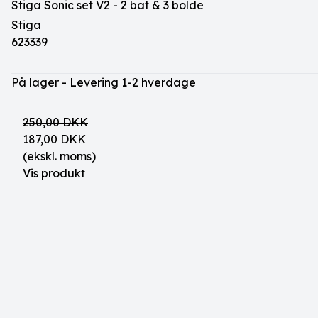
Stiga Sonic set V2 - 2 bat & 3 bolde
Stiga
623339
På lager - Levering 1-2 hverdage
250,00 DKK
187,00 DKK
(ekskl. moms)
Vis produkt