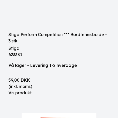
Stiga Perform Competition *** Bordtennisbolde -
3 stk.
Stiga
623381
På lager - Levering 1-2 hverdage
59,00 DKK
(inkl. moms)
Vis produkt