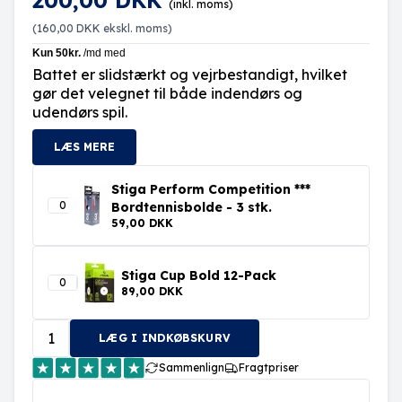
200,00 DKK
(inkl. moms)
(
160,00 DKK
ekskl. moms)
Battet er slidstærkt og vejrbestandigt, hvilket
gør det velegnet til både indendørs og
udendørs spil.
LÆS MERE
Stiga Perform Competition ***
Bordtennisbolde - 3 stk.
59,00 DKK
Stiga Cup Bold 12-Pack
89,00 DKK
LÆG I INDKØBSKURV
Sammenlign
Fragtpriser