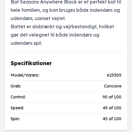
Bat Seasons Anywhere Black er et perfekt bat til
hele familien, og kan bruges både indendørs og
udendørs, uanset vejret.
Battet er slidstærkt og vejrbestandigt, hvilket
gør det velegnet til både indendørs og
udendørs spil.
Specifikationer
Model/Varenr.:
623305
Greb:
Concave
Control:
90 af 100
Speed:
45 af 100
Spin:
45 af 100