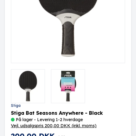
Stiga
Stiga Bat Seasons Anywhere - Black
På lager - Levering 1-2 hverdage
Vejl. udsalgspris 200,00 DKK
(inkl. moms)