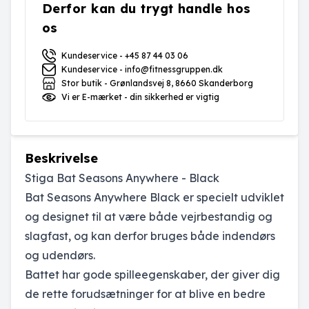
Derfor kan du trygt handle hos
os
Kundeservice - +45 87 44 03 06
Kundeservice - info@fitnessgruppen.dk
Stor butik - Grønlandsvej 8, 8660 Skanderborg
Vi er E-mærket - din sikkerhed er vigtig
Beskrivelse
Stiga Bat Seasons Anywhere - Black
Bat Seasons Anywhere Black er specielt udviklet
og designet til at være både vejrbestandig og
slagfast, og kan derfor bruges både indendørs
og udendørs.
Battet har gode spilleegenskaber, der giver dig
de rette forudsætninger for at blive en bedre