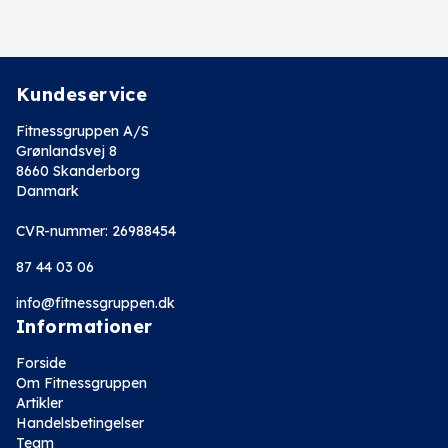
Kundeservice
Fitnessgruppen A/S
Grønlandsvej 8
8660 Skanderborg
Danmark
CVR-nummer: 26988454
87 44 03 06
info@fitnessgruppen.dk
Informationer
Forside
Om Fitnessgruppen
Artikler
Handelsbetingelser
Team