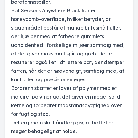
bordtennisspiller.
Bat Seasons Anywhere Black har en
honeycomb-overflade, hvilket betyder, at
slagområdet består af mange bittesmå huller,
der hjælper med at forbedre gummiets
udholdenhed i forskellige miljøer samtidig med,
at det giver maksimalt spin og greb. Dette
resulterer også i et lidt lettere bat, der dæmper
farten, når det er nødvendigt, samtidig med, at
kontrollen og præcisionen øges.
Bordtennisbattet er lavet af polymer med et
indlejret polymerlag, det giver en meget solid
kerne og forbedret modstandsdygtighed over
for fugt og stød.
Det ergonomiske håndtag gør, at battet er
meget behageligt at holde.