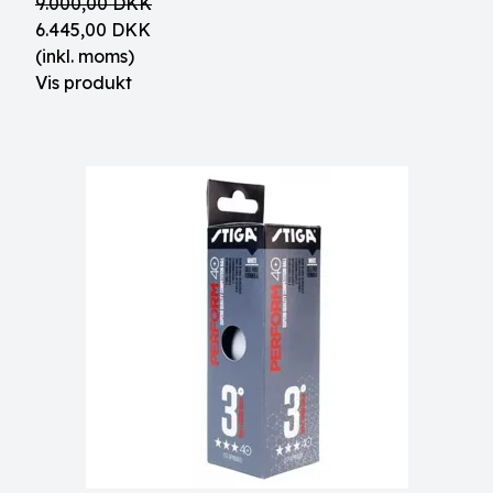
9.000,00 DKK
6.445,00 DKK
(inkl. moms)
Vis produkt