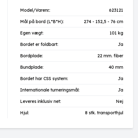
Model/Varenr.:
623121
Mål på bord (L*B*H):
274 - 152,5 - 76 cm
Egen vægt:
101 kg
Bordet er foldbart:
Ja
Bordplade:
22 mm. fiber
Bundplade:
40 mm
Bordet har CSS system:
Ja
Internationale turneringsmål:
Ja
Leveres inklusiv net:
Nej
Hjul:
8 stk. transporthjul