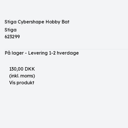
Stiga Cybershape Hobby Bat
Stiga
623299
På lager - Levering 1-2 hverdage
130,00 DKK
(inkl. moms)
Vis produkt