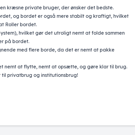
r den kræsne private bruger, der ønsker det bedste.
det, og bordet er også mere stabilt og kraftigt, hvilket
at Roller bordet.
tem), hvilket gør det utroligt nemt at folde sammen
er på bordet.
r lignende med flere borde, da det er nemt at pakke
 nemt at flytte, nemt at opsætte, og gøre klar til brug.
il privatbrug og institutionsbrug!