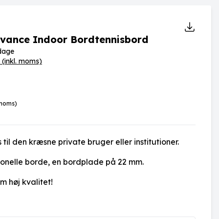
Advance Indoor Bordtennisbord
rdage
(inkl. moms)
 moms)
 til den kræsne private bruger eller institutioner.
ionelle borde, en bordplade på 22 mm.
 høj kvalitet!