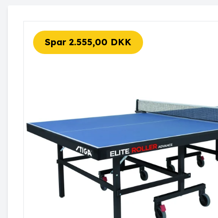
Spar 2.555,00 DKK