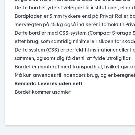
Dette bord er yderst velegnet til institutioner, elle
Bordpladen er 3 mm tykkere end på Privat Roller bor
mervægten på 15 kg også indikerer i forhold til Priv
Dette bord er med CSS-system (Compact Storage Sys
efter brug, som samtidig minimere risikoen for skad
Dette system (CSS) er perfekt til institutioner elle
sammen, og samtidig få det til at fylde utrolig lidt.
Bordet er monteret med transporthjul, hvilket gør det
Må kun anvendes til indendørs brug, og er beregnet t
Bemærk: Leveres uden net!
Bordet kommer usamlet