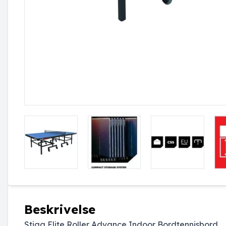
Beskrivelse
Stiga Elite Roller Advance Indoor Bordtennisbord