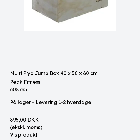
Multi Plyo Jump Box 40 x 50 x 60 cm
Peak Fitness
608735
På lager - Levering 1-2 hverdage
895,00 DKK
(ekskl. moms)
Vis produkt