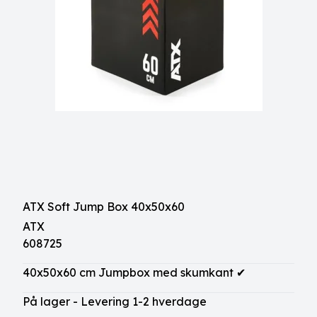
ATX Soft Jump Box 40x50x60
ATX
608725
40x50x60 cm Jumpbox med skumkant ✔
På lager - Levering 1-2 hverdage