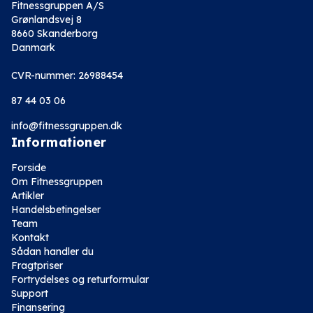
Fitnessgruppen A/S
Grønlandsvej 8
8660 Skanderborg
Danmark
CVR-nummer: 26988454
87 44 03 06
info@fitnessgruppen.dk
Informationer
Forside
Om Fitnessgruppen
Artikler
Handelsbetingelser
Team
Kontakt
Sådan handler du
Fragtpriser
Fortrydelses og returformular
Support
Finansering