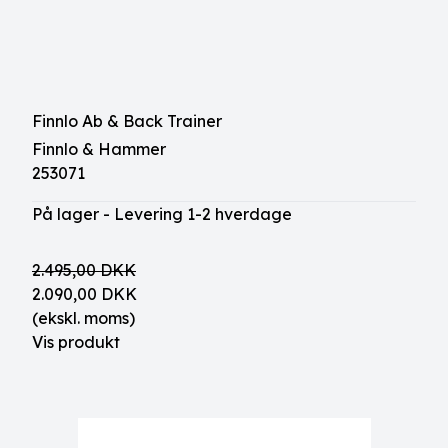
Finnlo Ab & Back Trainer
Finnlo & Hammer
253071
På lager - Levering 1-2 hverdage
2.495,00 DKK
2.090,00 DKK
(ekskl. moms)
Vis produkt