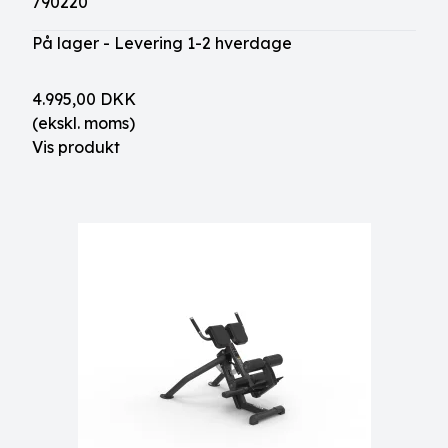
790220
På lager - Levering 1-2 hverdage
4.995,00 DKK
(ekskl. moms)
Vis produkt