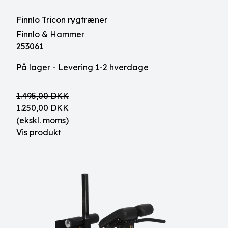
Finnlo Tricon rygtræner
Finnlo & Hammer
253061
På lager - Levering 1-2 hverdage
1.495,00 DKK
1.250,00 DKK
(ekskl. moms)
Vis produkt