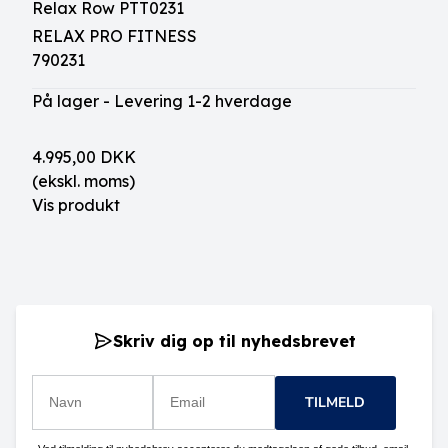
Relax Row PTT0231
RELAX PRO FITNESS
790231
På lager - Levering 1-2 hverdage
4.995,00 DKK
(ekskl. moms)
Vis produkt
Skriv dig op til nyhedsbrevet
TILMELD