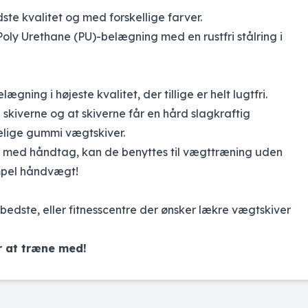
ste kvalitet og med forskellige farver.
ly Urethane (PU)-belægning med en rustfri stålring i
ning i højeste kvalitet, der tillige er helt lugtfri.
 skiverne og at skiverne får en hård slagkraftig
elige gummi vægtskiver.
 med håndtag, kan de benyttes til vægttræning uden
simpel håndvægt!
bedste, eller fitnesscentre der ønsker lækre vægtskiver
r at træne med!