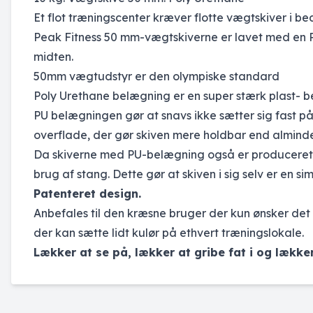
Et flot træningscenter kræver flotte vægtskiver i bed
Peak Fitness 50 mm-vægtskiverne er lavet med en Po
midten.
50mm vægtudstyr er den olympiske standard
Poly Urethane belægning er en super stærk plast- belæg
PU belægningen gør at snavs ikke sætter sig fast på
overflade, der gør skiven mere holdbar end almind
Da skiverne med PU-belægning også er produceret
brug af stang. Dette gør at skiven i sig selv er en 
Patenteret design.
Anbefales til den kræsne bruger der kun ønsker det 
der kan sætte lidt kulør på ethvert træningslokale.
Lækker at se på, lækker at gribe fat i og lække