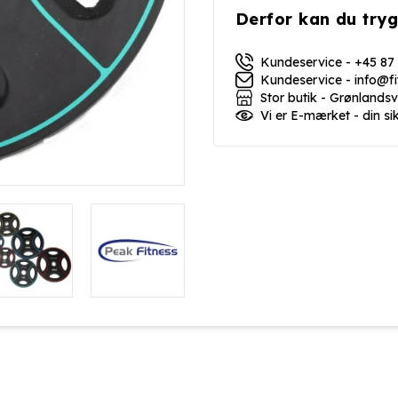
Derfor kan du tryg
Kundeservice - +45 87
Kundeservice - info@f
Stor butik - Grønlands
Vi er E-mærket - din si