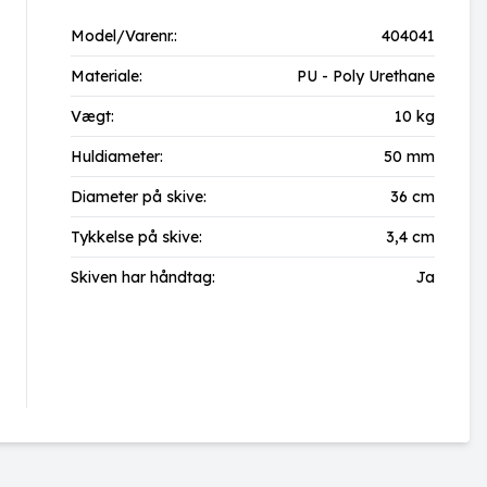
Model/Varenr.:
404041
Materiale:
PU - Poly Urethane
Vægt:
10 kg
Huldiameter:
50 mm
Diameter på skive:
36 cm
Tykkelse på skive:
3,4 cm
Skiven har håndtag:
Ja