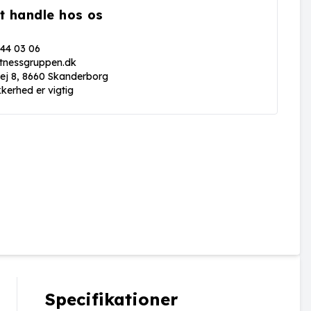
t handle hos os
 44 03 06
itnessgruppen.dk
vej 8, 8660 Skanderborg
kkerhed er vigtig
Specifikationer