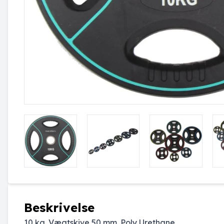
Beskrivelse
10 kg. Vægtskive 50 mm. Poly Urethane