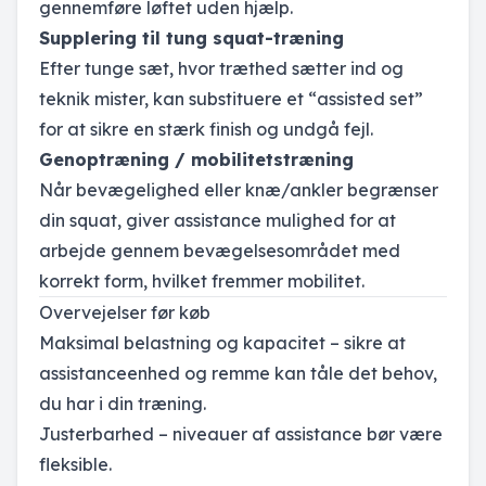
gennemføre løftet uden hjælp.
Supplering til tung squat-træning
Efter tunge sæt, hvor træthed sætter ind og
teknik mister, kan substituere et “assisted set”
for at sikre en stærk finish og undgå fejl.
Genoptræning / mobilitetstræning
Når bevægelighed eller knæ/ankler begrænser
din squat, giver assistance mulighed for at
arbejde gennem bevægelsesområdet med
korrekt form, hvilket fremmer mobilitet.
Overvejelser før køb
Maksimal belastning og kapacitet – sikre at
assistanceenhed og remme kan tåle det behov,
du har i din træning.
Justerbarhed – niveauer af assistance bør være
fleksible.