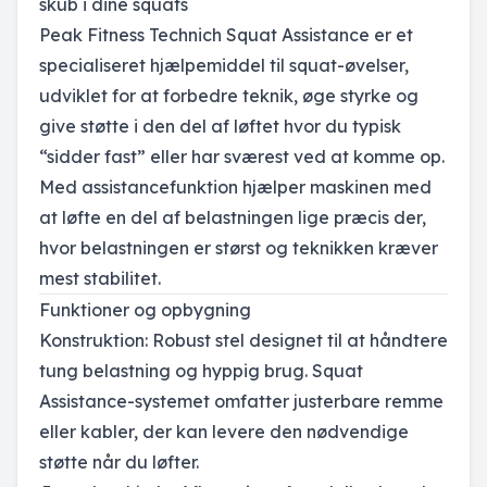
skub i dine squats
Peak Fitness Technich Squat Assistance er et
specialiseret hjælpemiddel til squat-øvelser,
udviklet for at forbedre teknik, øge styrke og
give støtte i den del af løftet hvor du typisk
“sidder fast” eller har sværest ved at komme op.
Med assistancefunktion hjælper maskinen med
at løfte en del af belastningen lige præcis der,
hvor belastningen er størst og teknikken kræver
mest stabilitet.
Funktioner og opbygning
Konstruktion: Robust stel designet til at håndtere
tung belastning og hyppig brug. Squat
Assistance-systemet omfatter justerbare remme
eller kabler, der kan levere den nødvendige
støtte når du løfter.