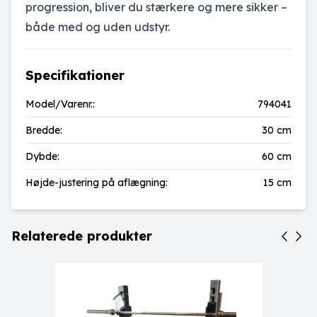
progression, bliver du stærkere og mere sikker –
både med og uden udstyr.
Specifikationer
Model/Varenr.:
794041
Bredde:
30 cm
Dybde:
60 cm
Højde-justering på aflægning:
15 cm
Relaterede produkter