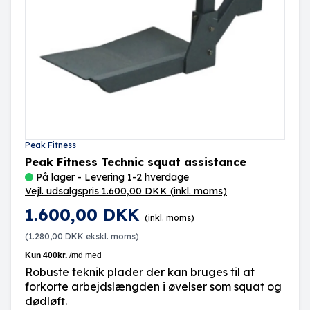
Peak Fitness
Peak Fitness Technic squat assistance
På lager - Levering 1-2 hverdage
Vejl. udsalgspris 1.600,00 DKK
(inkl. moms)
1.600,00 DKK
(inkl. moms)
(
1.280,00 DKK
ekskl. moms)
Robuste teknik plader der kan bruges til at
forkorte arbejdslængden i øvelser som squat og
dødløft.