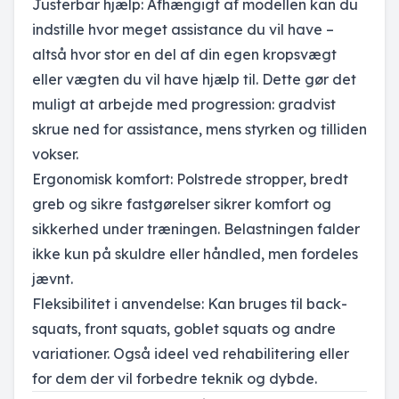
Justerbar hjælp: Afhængigt af modellen kan du
indstille hvor meget assistance du vil have –
altså hvor stor en del af din egen kropsvægt
eller vægten du vil have hjælp til. Dette gør det
muligt at arbejde med progression: gradvist
skrue ned for assistance, mens styrken og tilliden
vokser.
Ergonomisk komfort: Polstrede stropper, bredt
greb og sikre fastgørelser sikrer komfort og
sikkerhed under træningen. Belastningen falder
ikke kun på skuldre eller håndled, men fordeles
jævnt.
Fleksibilitet i anvendelse: Kan bruges til back-
squats, front squats, goblet squats og andre
variationer. Også ideel ved rehabilitering eller
for dem der vil forbedre teknik og dybde.