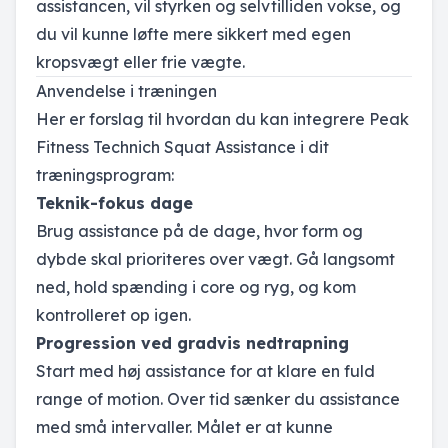
assistancen, vil styrken og selvtilliden vokse, og
du vil kunne løfte mere sikkert med egen
kropsvægt eller frie vægte.
Anvendelse i træningen
Her er forslag til hvordan du kan integrere Peak
Fitness Technich Squat Assistance i dit
træningsprogram:
Teknik-fokus dage
Brug assistance på de dage, hvor form og
dybde skal prioriteres over vægt. Gå langsomt
ned, hold spænding i core og ryg, og kom
kontrolleret op igen.
Progression ved gradvis nedtrapning
Start med høj assistance for at klare en fuld
range of motion. Over tid sænker du assistance
med små intervaller. Målet er at kunne