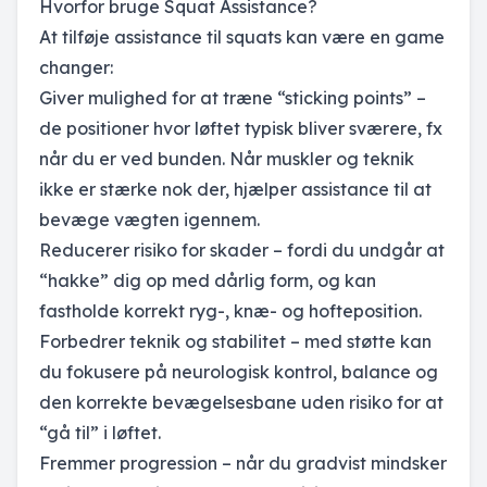
Hvorfor bruge Squat Assistance?
At tilføje assistance til squats kan være en game
changer:
Giver mulighed for at træne “sticking points” –
de positioner hvor løftet typisk bliver sværere, fx
når du er ved bunden. Når muskler og teknik
ikke er stærke nok der, hjælper assistance til at
bevæge vægten igennem.
Reducerer risiko for skader – fordi du undgår at
“hakke” dig op med dårlig form, og kan
fastholde korrekt ryg-, knæ- og hofteposition.
Forbedrer teknik og stabilitet – med støtte kan
du fokusere på neurologisk kontrol, balance og
den korrekte bevægelsesbane uden risiko for at
“gå til” i løftet.
Fremmer progression – når du gradvist mindsker