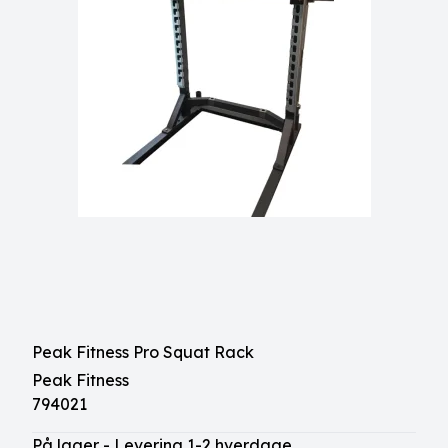
Peak Fitness Pro Squat Rack
Peak Fitness
794021
På lager - Levering 1-2 hverdage