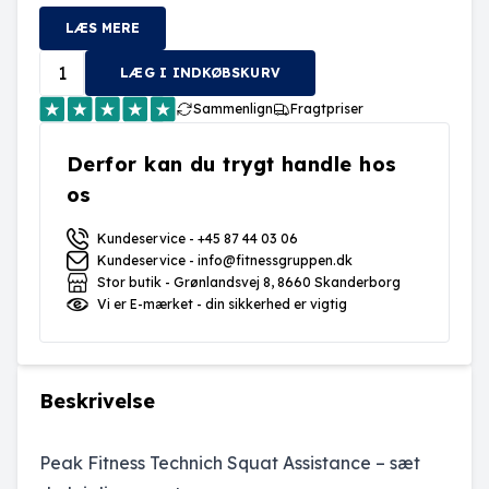
LÆS MERE
LÆG I INDKØBSKURV
Sammenlign
Fragtpriser
Derfor kan du trygt handle hos
os
Kundeservice - +45 87 44 03 06
Kundeservice - info@fitnessgruppen.dk
Stor butik - Grønlandsvej 8, 8660 Skanderborg
Vi er E-mærket - din sikkerhed er vigtig
Beskrivelse
Peak Fitness Technich Squat Assistance – sæt