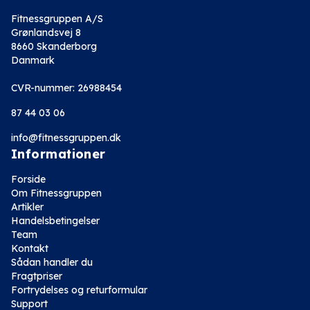
Fitnessgruppen A/S
Grønlandsvej 8
8660 Skanderborg
Danmark
CVR-nummer: 26988454
87 44 03 06
info@fitnessgruppen.dk
Informationer
Forside
Om Fitnessgruppen
Artikler
Handelsbetingelser
Team
Kontakt
Sådan handler du
Fragtpriser
Fortrydelses og returformular
Support