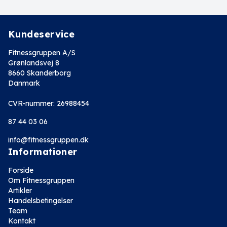
Kundeservice
Fitnessgruppen A/S
Grønlandsvej 8
8660 Skanderborg
Danmark
CVR-nummer: 26988454
87 44 03 06
info@fitnessgruppen.dk
Informationer
Forside
Om Fitnessgruppen
Artikler
Handelsbetingelser
Team
Kontakt