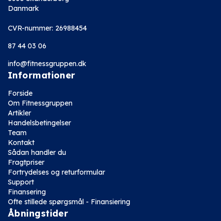
Danmark
CVR-nummer: 26988454
87 44 03 06
info@fitnessgruppen.dk
Informationer
Forside
Om Fitnessgruppen
Artikler
Handelsbetingelser
Team
Kontakt
Sådan handler du
Fragtpriser
Fortrydelses og returformular
Support
Finansering
Ofte stillede spørgsmål - Finansiering
Åbningstider