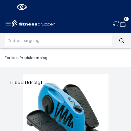
0
Ind
Forside
/
Produktkatalog
Tilbud
Udsolgt