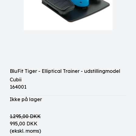
BluFit Tiger - Elliptical Trainer - udstillingmodel
Cubii
164001
Ikke på lager
1.295,00 DKK
995,00 DKK
(ekskl. moms)