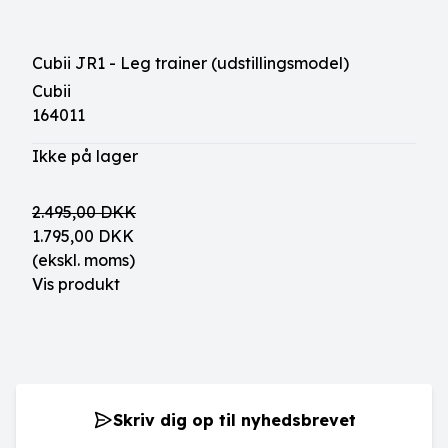
Cubii JR1 - Leg trainer (udstillingsmodel)
Cubii
164011
Ikke på lager
2.495,00 DKK
1.795,00 DKK
(ekskl. moms)
Vis produkt
Skriv dig op til nyhedsbrevet