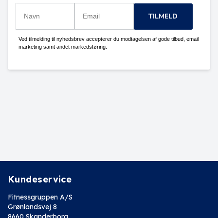
TILMELD
Ved tilmelding til nyhedsbrev accepterer du modtagelsen af gode tilbud, email
marketing samt andet markedsføring.
Kundeservice
Fitnessgruppen A/S
Grønlandsvej 8
8660 Skanderborg