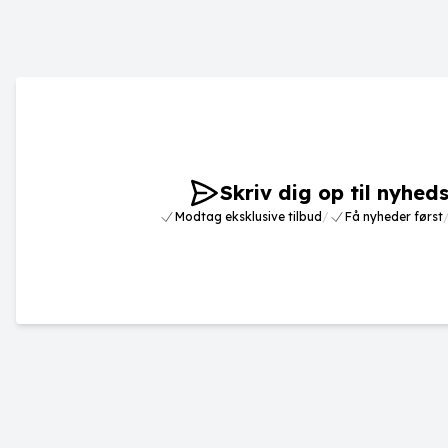
Skriv dig op til nyhed
Modtag eksklusive tilbud
/
Få nyheder først