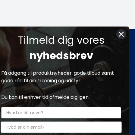
Tilmeld dig vores
rier
Sociale medier
nyhedsbrev
ning
Få adgang til produktnyheder, gode tilbud samt
gode råd til din træning og udstyr
sudstyr
Du kan til enhver tid afmelde dig igen.