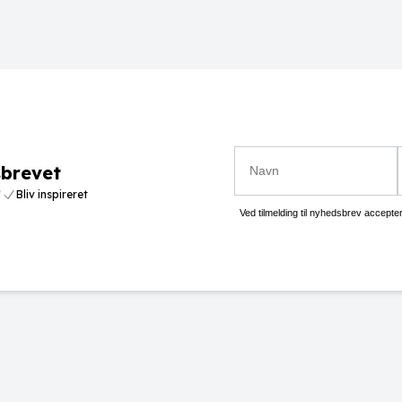
sbrevet
/
Bliv inspireret
Ved tilmelding til nyhedsbrev accept