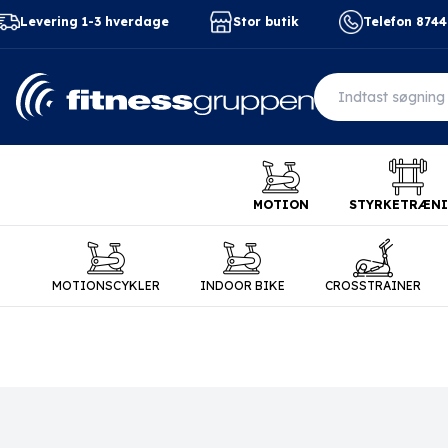
Levering 1-3 hverdage
Stor butik
Telefon 874
MOTION
STYRKETRÆN
MOTIONSCYKLER
INDOOR BIKE
CROSSTRAINER