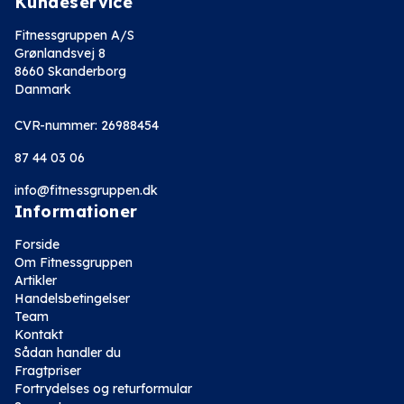
Kundeservice
Fitnessgruppen A/S
Grønlandsvej 8
8660 Skanderborg
Danmark
CVR-nummer: 26988454
87 44 03 06
info@fitnessgruppen.dk
Informationer
Forside
Om Fitnessgruppen
Artikler
Handelsbetingelser
Team
Kontakt
Sådan handler du
Fragtpriser
Fortrydelses og returformular