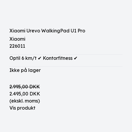
Xiaomi Urevo WalkingPad U1 Pro
Xiaomi
226011
Optil 6 km/t ✔ Kontorfitness ✔
Ikke på lager
2.995,00 DKK
2.495,00 DKK
(ekskl. moms)
Vis produkt