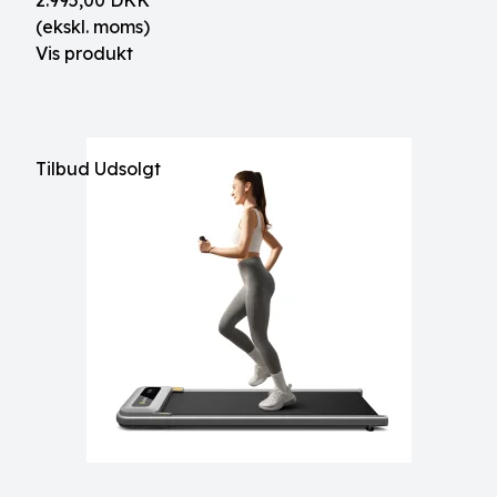
2.995,00 DKK
(ekskl. moms)
Vis produkt
Tilbud
Udsolgt