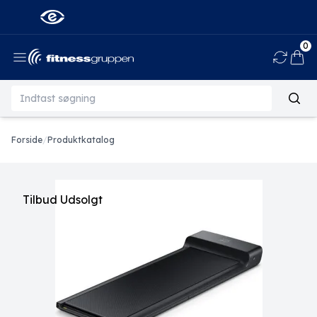
0
Ind
Forside
/
Produktkatalog
Tilbud
Udsolgt