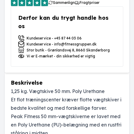
Sammenlign
Fragtpriser
Derfor kan du trygt handle hos
os
Kundeservice - +45 87 44 03 06
Kundeservice - info@fitnessgruppen.dk
Stor butik - Grønlandsvej 8, 8660 Skanderborg
Vi er E-mærket - din sikkerhed er vigtig
Beskrivelse
1,25 kg. Vægtskive 50 mm. Poly Urethane
Et flot træningscenter kræver flotte vægtskiver i
bedste kvalitet og med forskellige farver.
Peak Fitness 50 mm-vægtskiverne er lavet med
en Poly Urethane (PU)-belægning med en rustfri
stålring i midten.