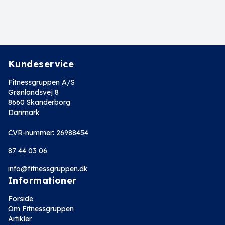
Kundeservice
Fitnessgruppen A/S
Grønlandsvej 8
8660 Skanderborg
Danmark
CVR-nummer: 26988454
87 44 03 06
info@fitnessgruppen.dk
Informationer
Forside
Om Fitnessgruppen
Artikler