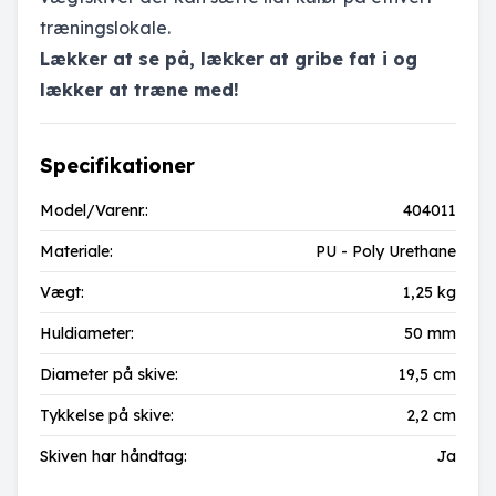
træningslokale.
Lækker at se på, lækker at gribe fat i og
lækker at træne med!
Specifikationer
Model/Varenr.:
404011
Materiale:
PU - Poly Urethane
Vægt:
1,25 kg
Huldiameter:
50 mm
Diameter på skive:
19,5 cm
Tykkelse på skive:
2,2 cm
Skiven har håndtag:
Ja