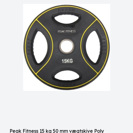
Peak Fitness 15 kg 50 mm vægtskive Poly