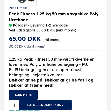
Peak Fitness
Peak Fitness 1,25 kg 50 mm vægtskive Poly
Urethane
På lager - Levering 1-2 hverdage
Vejl. udsalgspris 65,00 DKK
(inkl. moms)
65,00 DKK
(inkl. moms)
(
52,00 DKK
ekskl. moms)
1,25 kg Peak Fitness 50 mm-vægtskiverne er
lavet med Poly Urethane belægning - PU.
En PU belægningen er en super robust
belægning i højeste kvalitet.
Lækker at se på, lækker at gribe fat i og
lækker at træne med!
LÆS MERE
LÆG I INDKØBSKURV