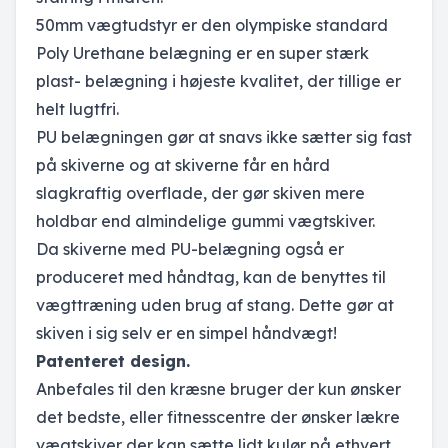
50mm vægtudstyr er den olympiske standard
Poly Urethane belægning er en super stærk
plast- belægning i højeste kvalitet, der tillige er
helt lugtfri.
PU belægningen gør at snavs ikke sætter sig fast
på skiverne og at skiverne får en hård
slagkraftig overflade, der gør skiven mere
holdbar end almindelige gummi vægtskiver.
Da skiverne med PU-belægning også er
produceret med håndtag, kan de benyttes til
vægttræning uden brug af stang. Dette gør at
skiven i sig selv er en simpel håndvægt!
Patenteret design.
Anbefales til den kræsne bruger der kun ønsker
det bedste, eller fitnesscentre der ønsker lækre
vægtskiver der kan sætte lidt kulør på ethvert