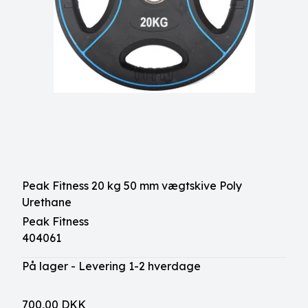
Peak Fitness 20 kg 50 mm vægtskive Poly
Urethane
Peak Fitness
404061
På lager - Levering 1-2 hverdage
700,00 DKK