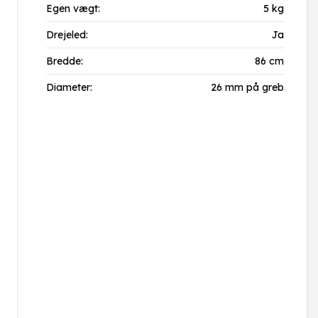
Egen vægt:
5 kg
Drejeled:
Ja
Bredde:
86 cm
Diameter:
26 mm på greb