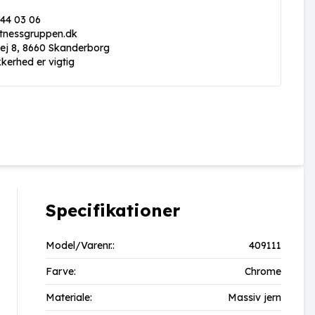
 44 03 06
itnessgruppen.dk
vej 8, 8660 Skanderborg
kkerhed er vigtig
Specifikationer
Model/Varenr.:
409111
Farve:
Chrome
Materiale:
Massiv jern