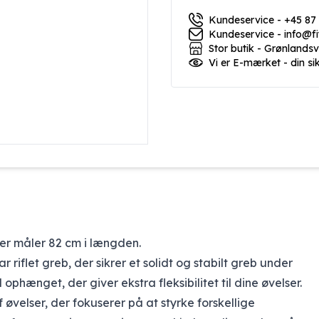
Kundeservice - +45 87
Kundeservice - info@f
Stor butik - Grønlands
Vi er E-mærket - din si
er måler 82 cm i længden.
 riflet greb, der sikrer et solidt og stabilt greb under
phænget, der giver ekstra fleksibilitet til dine øvelser.
øvelser, der fokuserer på at styrke forskellige