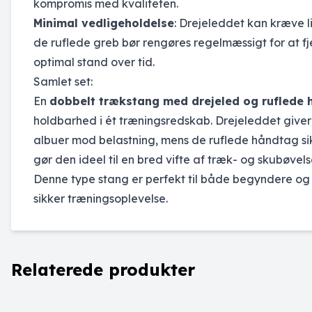
kompromis med kvaliteten.
Minimal vedligeholdelse
: Drejeleddet kan kræve li
de ruflede greb bør rengøres regelmæssigt for at fjer
optimal stand over tid.
Samlet set:
En
dobbelt trækstang med drejeled og ruflede
holdbarhed i ét træningsredskab. Drejeleddet give
albuer mod belastning, mens de ruflede håndtag sikre
gør den ideel til en bred vifte af træk- og skubøvel
Denne type stang er perfekt til både begyndere og
sikker træningsoplevelse.
Relaterede produkter