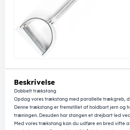
Beskrivelse
Dobbelt trækstang
Opdag vores trækstang med parallelle trækgreb, d
Denne trækstang er fremstillet af holdbart jern og har
træningen. Desuden har stangen et drejbart led ved o
Med vores trækstang kan du udføre en bred vifte af 