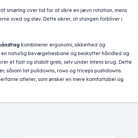
dt smøring over tid for at sikre en jævn rotation, mens
ne sved og støv. Dette sikrer, at stangen forbliver i
 håndtag
kombinerer ergonomi, sikkerhed og
r en naturlig bevægelsesbane og beskytter håndled og
r et fast og stabilt greb, selv under intens brug. Dette
ser, såsom lat pulldowns, rows og triceps pushdowns.
 erfarne atleter, som ønsker en mere komfortabel og