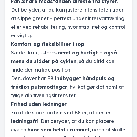
kan
ændre modstanden direkte fra styret
.
Det betyder, at du kan justere intensiteten uden
at slippe grebet – perfekt under intervaltræning
eller ved rehabilitering, hvor stabilitet og kontrol
er vigtig.
Komfort og fleksibilitet i top
Sædet kan justeres
nemt og hurtigt – også
mens du sidder på cyklen
, så du altid kan
finde den rigtige position.
Derudover har B8
indbygget håndpuls og
trådløs pulsmodtager
, hvilket gør det nemt at
følge din træningsintensitet.
Frihed uden ledninger
En af de store fordele ved B8 er, at den er
ledningsfri
. Det betyder, at du kan placere
cyklen
hvor som helst i rummet
, uden at skulle