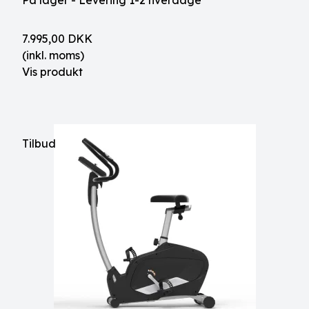
På lager - Levering 1-2 hverdage
7.995,00 DKK
(inkl. moms)
Vis produkt
Tilbud