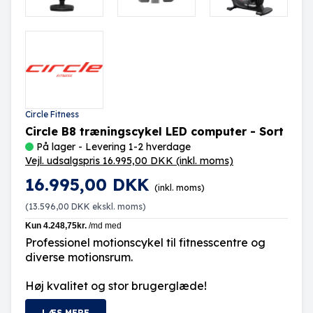
Circle Fitness
Circle B8 træningscykel LED computer - Sort
På lager - Levering 1-2 hverdage
Vejl. udsalgspris 16.995,00 DKK
(inkl. moms)
16.995,00 DKK
(inkl. moms)
(
13.596,00 DKK
ekskl. moms)
Professionel motionscykel til fitnesscentre og
diverse motionsrum.
Høj kvalitet og stor brugerglæde!
LÆS MERE