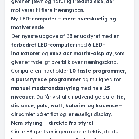
giver en jævn og naturlig trædefølelse, der
motiverer til flere træningspas.
Ny LED-computer – mere overskuelig og
motiverende
Den nyeste udgave af B8 er udstyret med en
forbedret LED-computer
med
6 LED-
indikatorer
og
8x32 dot matrix-display
, som
giver et tydeligt overblik over træningsdata.
Computeren indeholder
10 faste programmer
,
4 pulsstyrede programmer
og mulighed for
manuel modstandsstyring
med hele
25
niveauer
. Du får vist alle nødvendige data:
tid,
distance, puls, watt, kalorier og kadence
–
alt samlet på et flot og letlæseligt display.
Nem styring – direkte fra styret
Circle B8 gør træningen mere effektiv, da du