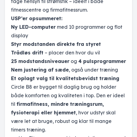
tage hensyn til strømstik – ideelt i både
fitnesscentre og firmafitnessrum.
USP’er opsummeret:
Ny LED-computer
med 10 programmer og flot
display
Styr modstanden direkte fra styret
Trådløs drift
– placer den hvor du vil
25 modstandsniveauer
og
4 pulsprogrammer
Nem justering af sæde
, også under træning
Et oplagt valg til kvalitetsbevidst træning
Circle B8 er bygget til daglig brug og holder
både komforten og kvaliteten i top. Den er ideel
til
firmafitness, mindre træningsrum,
fysioterapi eller hjemmet
, hvor udstyr skal
være let at bruge, robust og klar til mange
timers træning.