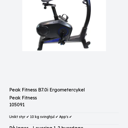
Peak Fitness B7.0i Ergometercykel
Peak Fitness
105091
Unikt styr ✔ 10 kg svinghjul ✔ App's ✔