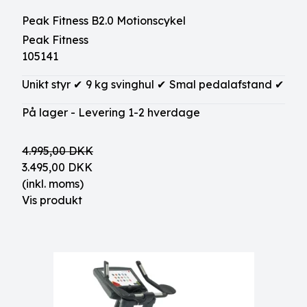
Peak Fitness B2.0 Motionscykel
Peak Fitness
105141
Unikt styr ✔
9 kg svinghul ✔
Smal pedalafstand ✔
På lager - Levering 1-2 hverdage
4.995,00 DKK
3.495,00 DKK
(inkl. moms)
Vis produkt