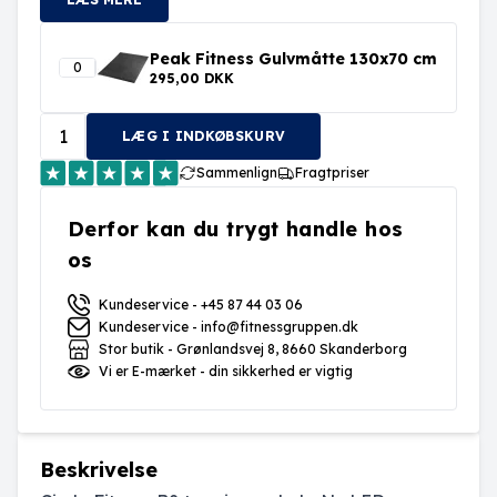
Peak Fitness Gulvmåtte 130x70 cm
295,00 DKK
LÆG I INDKØBSKURV
Sammenlign
Fragtpriser
Derfor kan du trygt handle hos
os
Kundeservice - +45 87 44 03 06
Kundeservice - info@fitnessgruppen.dk
Stor butik - Grønlandsvej 8, 8660 Skanderborg
Vi er E-mærket - din sikkerhed er vigtig
Beskrivelse