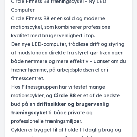
Circle Fitness B8 træningscykel - Ny LED
Computer
Circle Fitness B8 er en solid og moderne
motionscykel, som kombinerer professionel
kvalitet med brugervenlighed i top.
Den nye LED-computer, trådløse drift og styring
af modstanden direkte fra styret gør træningen
både nemmere og mere effektiv – uanset om du
træner hjemme, på arbejdspladsen eller i
fitnesscentret.
Hos Fitnessgruppen har vi testet mange
motionscykler, og
Circle B8
er et af de bedste
bud på en
driftssikker og brugervenlig
træningscykel
til både private og
professionelle træningsmiljøer.
Cyklen er bygget til at holde til daglig brug og