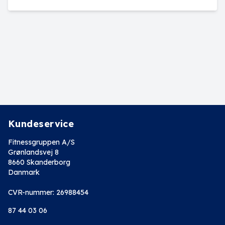
Kundeservice
Fitnessgruppen A/S
Grønlandsvej 8
8660 Skanderborg
Danmark
CVR-nummer: 26988454
87 44 03 06