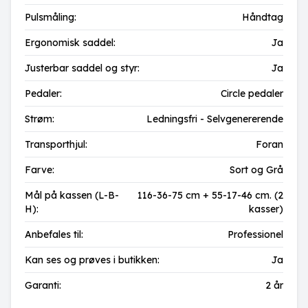
Pulsmåling:
Håndtag
Ergonomisk saddel:
Ja
Justerbar saddel og styr:
Ja
Pedaler:
Circle pedaler
Strøm:
Ledningsfri - Selvgenererende
Transporthjul:
Foran
Farve:
Sort og Grå
Mål på kassen (L-B-
116-36-75 cm + 55-17-46 cm. (2
H):
kasser)
Anbefales til:
Professionel
Kan ses og prøves i butikken:
Ja
Garanti:
2 år