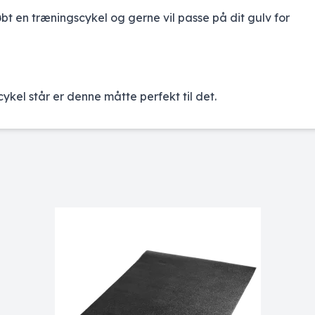
øbt en træningscykel og gerne vil passe på dit gulv for
ykel står er denne måtte perfekt til det.