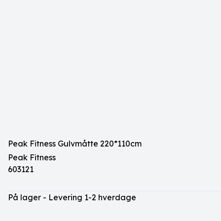
Peak Fitness Gulvmåtte 220*110cm
Peak Fitness
603121
På lager - Levering 1-2 hverdage