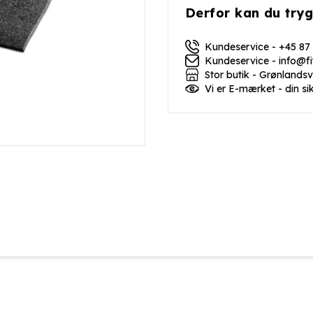
Derfor kan du tryg
Kundeservice - +45 87
Kundeservice - info@f
Stor butik - Grønlands
Vi er E-mærket - din si