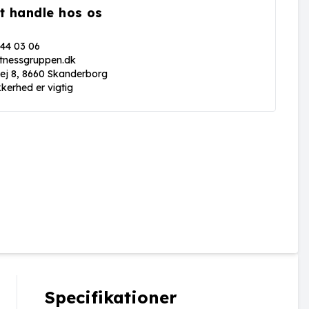
t handle hos os
 44 03 06
itnessgruppen.dk
vej 8, 8660 Skanderborg
kkerhed er vigtig
Specifikationer