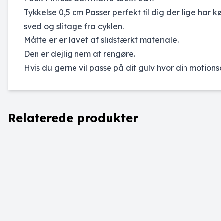
Tykkelse 0,5 cm Passer perfekt til dig der lige har k
sved og slitage fra cyklen.
Måtte er er lavet af slidstærkt materiale.
Den er dejlig nem at rengøre.
Hvis du gerne vil passe på dit gulv hvor din motionsc
Relaterede produkter