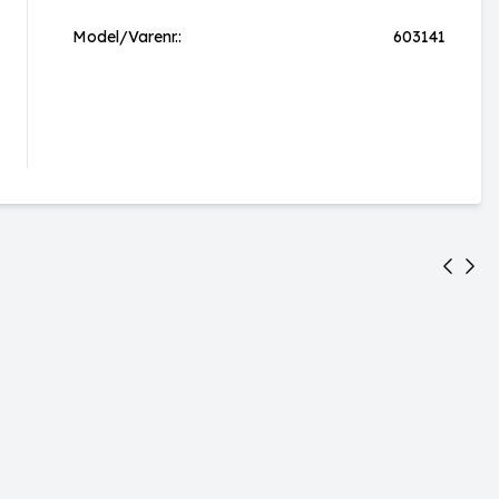
Model/Varenr.:
603141