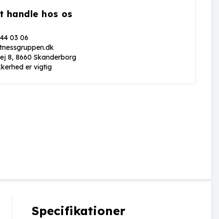
t handle hos os
 44 03 06
itnessgruppen.dk
vej 8, 8660 Skanderborg
kkerhed er vigtig
Specifikationer