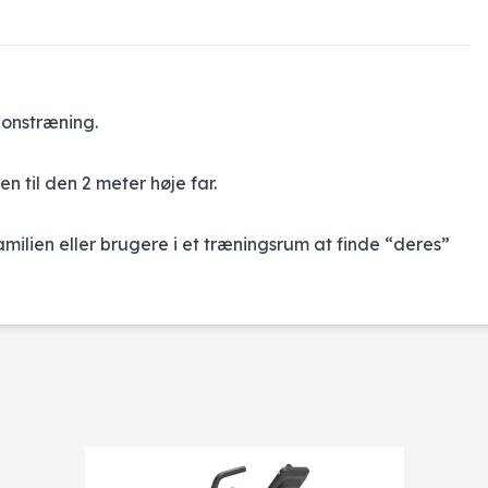
ionstræning.
 til den 2 meter høje far.
amilien eller brugere i et træningsrum at finde “deres”