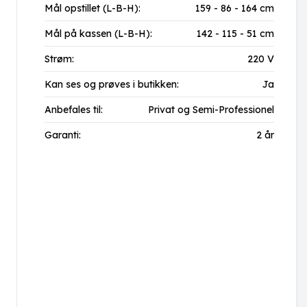
Mål opstillet (L-B-H):
159 - 86 - 164 cm
Mål på kassen (L-B-H):
142 - 115 - 51 cm
Strøm:
220 V
Kan ses og prøves i butikken:
Ja
Anbefales til:
Privat og Semi-Professionel
Garanti:
2 år