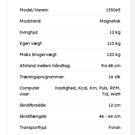
Model/Varenr.:
135065
Modstand:
Magnetisk
Svinghjul:
12 kg
Egen vægt:
110 kg
Maks Brugervægt:
120 kg
Afstand mellem håndtag:
fra 48 cm
Træningsprogrammer:
16 stk
Computer
Hastighed,
Kcal,
Km,
Puls,
RPM,
viser:
Tid,
Watt
Skridtbredde:
12 cm
Skridtlængde:
46 - 66 cm
Transporthjul:
Foran