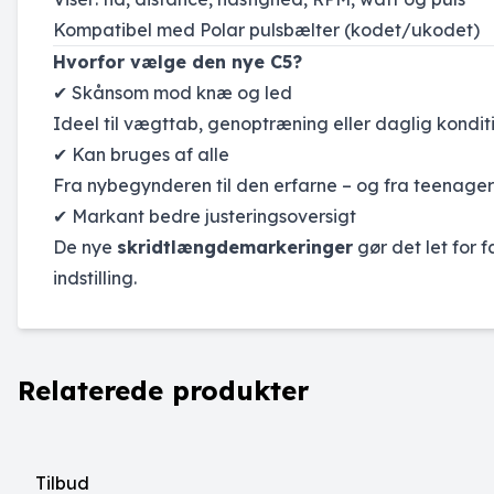
Kompatibel med Polar pulsbælter (kodet/ukodet)
Hvorfor vælge den nye C5?
✔ Skånsom mod knæ og led
Ideel til vægttab, genoptræning eller daglig kondit
✔ Kan bruges af alle
Fra nybegynderen til den erfarne – og fra teenageren
✔ Markant bedre justeringsoversigt
De nye
skridtlængdemarkeringer
gør det let for f
indstilling.
Relaterede produkter
Tilbud