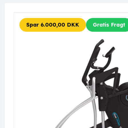
Spar 6.000,00 DKK
Gratis Fragt