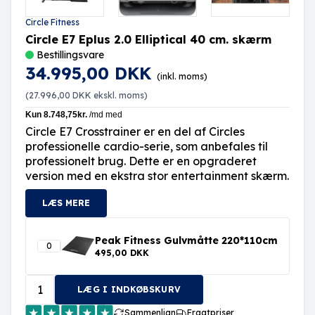
Circle Fitness
Circle E7 Eplus 2.0 Elliptical 40 cm. skærm
Bestillingsvare
34.995,00 DKK
(inkl. moms)
(
27.996,00 DKK
ekskl. moms)
Circle E7 Crosstrainer er en del af Circles
professionelle cardio-serie, som anbefales til
professionelt brug. Dette er en opgraderet
version med en ekstra stor entertainment skærm.
LÆS MERE
Peak Fitness Gulvmåtte 220*110cm
495,00 DKK
LÆG I INDKØBSKURV
Sammenlign
Fragtpriser