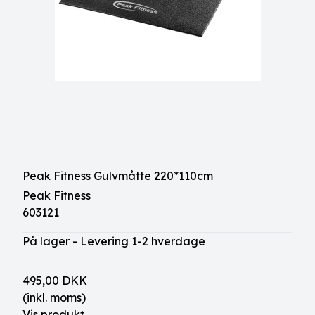
Peak Fitness Gulvmåtte 220*110cm
Peak Fitness
603121
På lager - Levering 1-2 hverdage
495,00 DKK
(inkl. moms)
Vis produkt