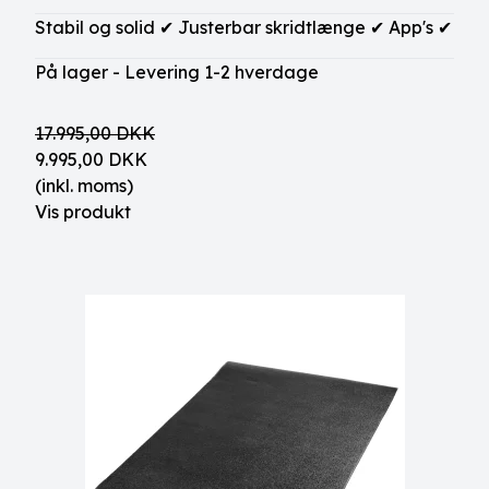
Stabil og solid ✔ Justerbar skridtlænge ✔ App's ✔
På lager - Levering 1-2 hverdage
17.995,00 DKK
9.995,00 DKK
(inkl. moms)
Vis produkt