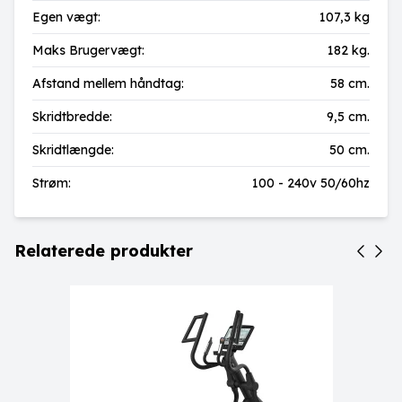
Egen vægt:
107,3 kg
Maks Brugervægt:
182 kg.
Afstand mellem håndtag:
58 cm.
Skridtbredde:
9,5 cm.
Skridtlængde:
50 cm.
Strøm:
100 - 240v 50/60hz
Relaterede produkter