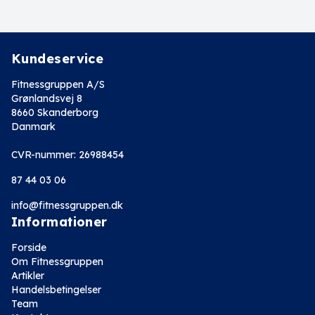
Kundeservice
Fitnessgruppen A/S
Grønlandsvej 8
8660 Skanderborg
Danmark
CVR-nummer: 26988454
87 44 03 06
info@fitnessgruppen.dk
Informationer
Forside
Om Fitnessgruppen
Artikler
Handelsbetingelser
Team