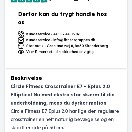
Derfor kan du trygt handle hos
os
Kundeservice - +45 87 44 03 06
Kundeservice - info@fitnessgruppen.dk
Stor butik - Grønlandsvej 8, 8660 Skanderborg
Vi er E-mærket - din sikkerhed er vigtig
Beskrivelse
Circle Fitness Crosstrainer E7 - Eplus 2.0
Elliptical Nu med ekstra stor skærm til din
underholdning, mens du dyrker motion
Circle Fitness E7 Eplus 2.0 har lige den regulære
crosstrainer en helt naturlig bevægelse og en
skridtlængde på 50 cm.