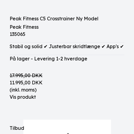
Peak Fitness C5 Crosstrainer Ny Model
Peak Fitness
135065
Stabil og solid ✔ Justerbar skridtlænge ✔ App's ✔
På lager - Levering 1-2 hverdage
17.995,00 DKK
11.995,00 DKK
(inkl. moms)
Vis produkt
Tilbud