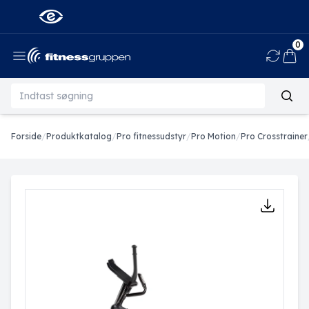
0
Ind
Forside
/
Produktkatalog
/
Pro fitnessudstyr
/
Pro Motion
/
Pro Crosstrainer