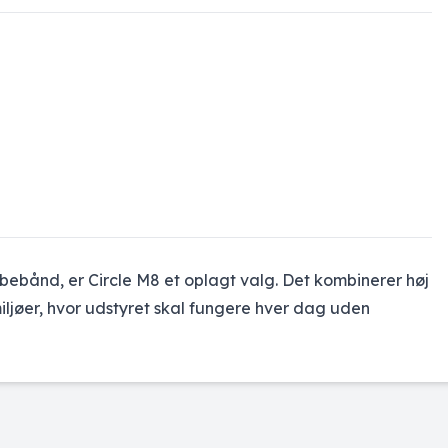
 løbebånd, er Circle M8 et oplagt valg. Det kombinerer høj
ljøer, hvor udstyret skal fungere hver dag uden