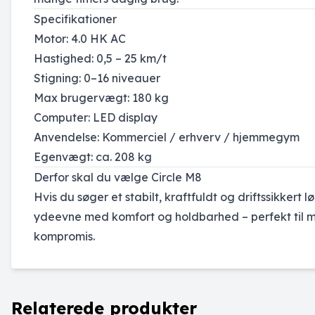
Specifikationer
Motor: 4.0 HK AC
Hastighed: 0,5 – 25 km/t
Stigning: 0–16 niveauer
Max brugervægt: 180 kg
Computer: LED display
Anvendelse: Kommerciel / erhverv / hjemmegym
Egenvægt: ca. 208 kg
Derfor skal du vælge Circle M8
Hvis du søger et stabilt, kraftfuldt og driftssikkert
ydeevne med komfort og holdbarhed – perfekt til mi
kompromis.
Relaterede produkter