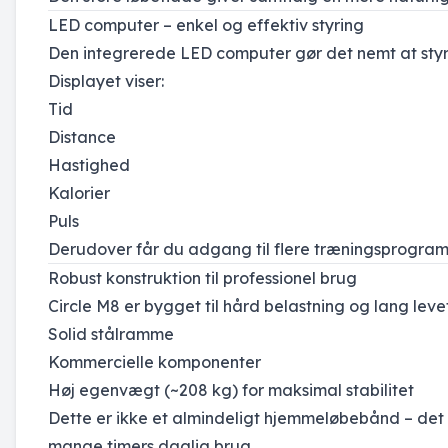
LED computer – enkel og effektiv styring
Den integrerede LED computer gør det nemt at styr
Displayet viser:
Tid
Distance
Hastighed
Kalorier
Puls
Derudover får du adgang til flere træningsprogram
Robust konstruktion til professionel brug
Circle M8 er bygget til hård belastning og lang levet
Solid stålramme
Kommercielle komponenter
Høj egenvægt (~208 kg) for maksimal stabilitet
Dette er ikke et almindeligt hjemmeløbebånd – det e
mange timers daglig brug.