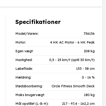
Specifikationer
Model/Varenr.:
756156
Motor:
4 HK AC Motor - 6 HK Peak
Egen vægt:
208 kg
Hastighed:
0,5 - 25 km/t (optil 30 km/t)
Løbeflade:
153 - 58 cm
Hældning:
0 - 16 %
Stødabsorbering:
Circle Fitness Smooth Deck
Maks brugervægt:
180 kg
Mål opstillet (L-B-H):
217 - 97,4 - 162,2 cm