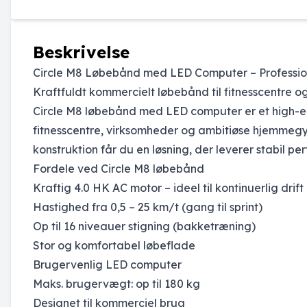
Beskrivelse
Circle M8 Løbebånd med LED Computer – Professionel
Kraftfuldt kommercielt løbebånd til fitnesscentre o
Circle M8 løbebånd med LED computer er et high-end
fitnesscentre, virksomheder og ambitiøse hjemmegy
konstruktion får du en løsning, der leverer stabil p
Fordele ved Circle M8 løbebånd
Kraftig 4.0 HK AC motor – ideel til kontinuerlig drift
Hastighed fra 0,5 – 25 km/t (gang til sprint)
Op til 16 niveauer stigning (bakketræning)
Stor og komfortabel løbeflade
Brugervenlig LED computer
Maks. brugervægt: op til 180 kg
Designet til kommerciel brug