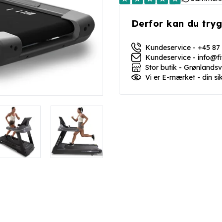
Derfor kan du tryg
Kundeservice - +45 87
Kundeservice - info@f
Stor butik - Grønlands
Vi er E-mærket - din si