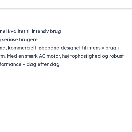
 kvalitet til intensiv brug
g seriøse brugere
, kommercielt løbebånd designet til intensiv brug i
m. Med en stærk AC motor, høj tophastighed og robust
erformance – dag efter dag.