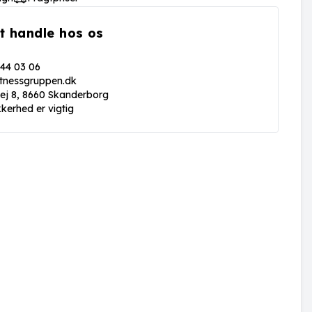
t handle hos os
 44 03 06
itnessgruppen.dk
vej 8, 8660 Skanderborg
kkerhed er vigtig