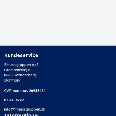
Kundeservice
Fitnessgruppen A/S
Grønlandsvej 8
8660 Skanderborg
Danmark
CVR-nummer: 26988454
87 44 03 06
info@fitnessgruppen.dk
Informationer