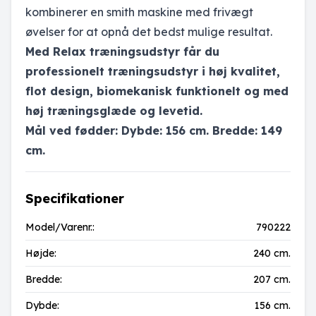
kombinerer en smith maskine med frivægt
øvelser for at opnå det bedst mulige resultat.
Med Relax træningsudstyr får du
professionelt træningsudstyr i høj kvalitet,
flot design, biomekanisk funktionelt og med
høj træningsglæde og levetid.
Mål ved fødder: Dybde: 156 cm. Bredde: 149
cm.
Specifikationer
Model/Varenr.:
790222
Højde:
240 cm.
Bredde:
207 cm.
Dybde:
156 cm.