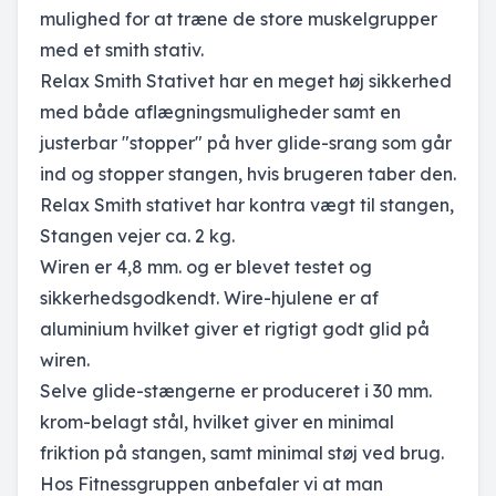
mulighed for at træne de store muskelgrupper
med et smith stativ.
Relax Smith Stativet har en meget høj sikkerhed
med både aflægningsmuligheder samt en
justerbar "stopper" på hver glide-srang som går
ind og stopper stangen, hvis brugeren taber den.
Relax Smith stativet har kontra vægt til stangen,
Stangen vejer ca. 2 kg.
Wiren er 4,8 mm. og er blevet testet og
sikkerhedsgodkendt. Wire-hjulene er af
aluminium hvilket giver et rigtigt godt glid på
wiren.
Selve glide-stængerne er produceret i 30 mm.
krom-belagt stål, hvilket giver en minimal
friktion på stangen, samt minimal støj ved brug.
Hos Fitnessgruppen anbefaler vi at man