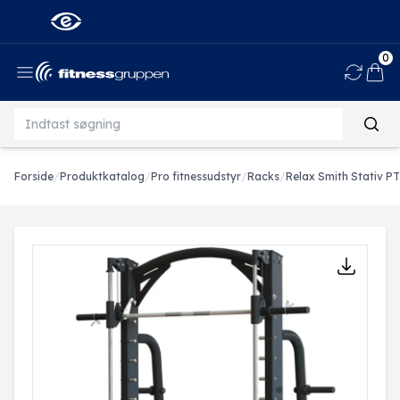
0
Ind
Forside
/
Produktkatalog
/
Pro fitnessudstyr
/
Racks
/
Relax Smith Stativ 