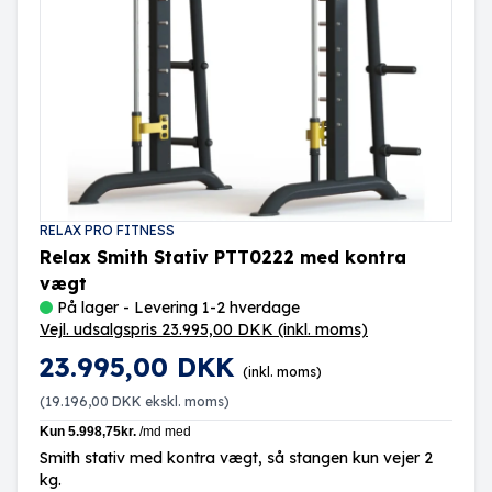
RELAX PRO FITNESS
Relax Smith Stativ PTT0222 med kontra
vægt
På lager - Levering 1-2 hverdage
Vejl. udsalgspris 23.995,00 DKK
(inkl. moms)
23.995,00 DKK
(inkl. moms)
(
19.196,00 DKK
ekskl. moms)
Smith stativ med kontra vægt, så stangen kun vejer 2
kg.