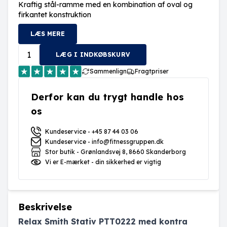
Kraftig stål-ramme med en kombination af oval og
firkantet konstruktion
LÆS MERE
LÆG I INDKØBSKURV
Sammenlign
Fragtpriser
Derfor kan du trygt handle hos
os
Kundeservice - +45 87 44 03 06
Kundeservice - info@fitnessgruppen.dk
Stor butik - Grønlandsvej 8, 8660 Skanderborg
Vi er E-mærket - din sikkerhed er vigtig
Beskrivelse
Relax Smith Stativ PTT0222 med kontra