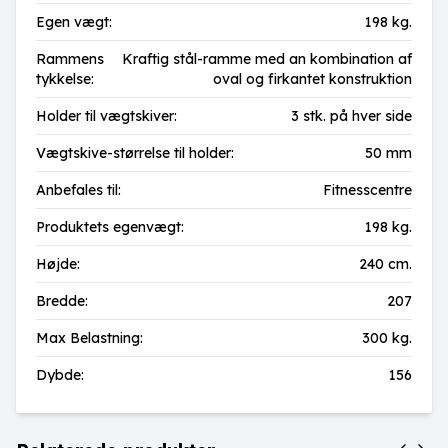
Egen vægt:
198 kg.
Rammens
Kraftig stål-ramme med an kombination af
tykkelse:
oval og firkantet konstruktion
Holder til vægtskiver:
3 stk. på hver side
Vægtskive-størrelse til holder:
50 mm
Anbefales til:
Fitnesscentre
Produktets egenvægt:
198 kg.
Højde:
240 cm.
Bredde:
207
Max Belastning:
300 kg.
Dybde:
156