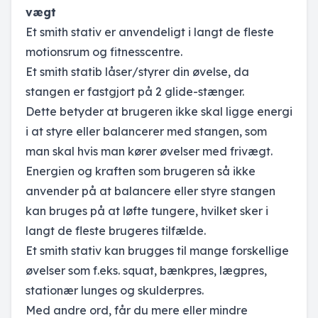
vægt
Et smith stativ er anvendeligt i langt de fleste
motionsrum og fitnesscentre.
Et smith statib låser/styrer din øvelse, da
stangen er fastgjort på 2 glide-stænger.
Dette betyder at brugeren ikke skal ligge energi
i at styre eller balancerer med stangen, som
man skal hvis man kører øvelser med frivægt.
Energien og kraften som brugeren så ikke
anvender på at balancere eller styre stangen
kan bruges på at løfte tungere, hvilket sker i
langt de fleste brugeres tilfælde.
Et smith stativ kan brugges til mange forskellige
øvelser som f.eks. squat, bænkpres, lægpres,
stationær lunges og skulderpres.
Med andre ord, får du mere eller mindre