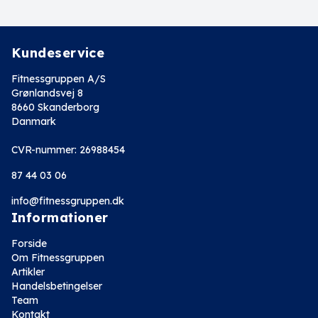
Kundeservice
Fitnessgruppen A/S
Grønlandsvej 8
8660 Skanderborg
Danmark
CVR-nummer: 26988454
87 44 03 06
info@fitnessgruppen.dk
Informationer
Forside
Om Fitnessgruppen
Artikler
Handelsbetingelser
Team
Kontakt