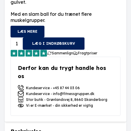
gulvet.
Med en slam ball for du trænet flere
muskelgrupper.
LÆS MERE
LÆG I INDKØBSKURV
Sammenlign
Fragtpriser
Derfor kan du trygt handle hos
os
Kundeservice - +45 87 44 03 06
Kundeservice - info@fitnessgruppen.dk
Stor butik - Grønlandsvej 8, 8660 Skanderborg
Vi er E-mærket - din sikkerhed er vigtig