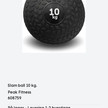
Slam ball 10 kg.
Peak Fitness
608759
På lager - Levering 1-2 hverdage