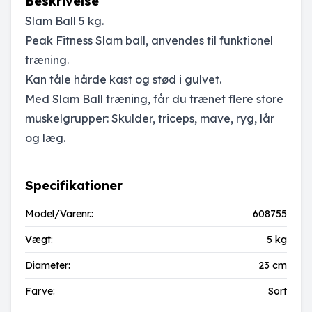
Beskrivelse
Slam Ball 5 kg.
Peak Fitness Slam ball, anvendes til funktionel
træning.
Kan tåle hårde kast og stød i gulvet.
Med Slam Ball træning, får du trænet flere store
muskelgrupper: Skulder, triceps, mave, ryg, lår
og læg.
Specifikationer
Model/Varenr.:
608755
Vægt:
5 kg
Diameter:
23 cm
Farve:
Sort