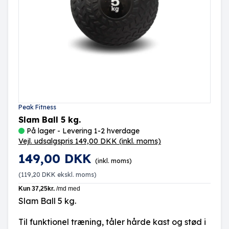
Peak Fitness
Slam Ball 5 kg.
På lager - Levering 1-2 hverdage
Vejl. udsalgspris 149,00 DKK
(inkl. moms)
149,00 DKK
(inkl. moms)
(
119,20 DKK
ekskl. moms)
Slam Ball 5 kg.
Til funktionel træning, tåler hårde kast og stød i