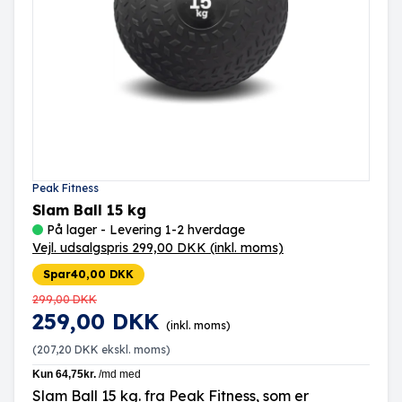
Peak Fitness
Slam Ball 15 kg
På lager - Levering 1-2 hverdage
Vejl. udsalgspris 299,00 DKK
(inkl. moms)
Spar
40,00 DKK
299,00 DKK
259,00 DKK
(inkl. moms)
(
207,20 DKK
ekskl. moms)
Slam Ball 15 kg. fra Peak Fitness, som er