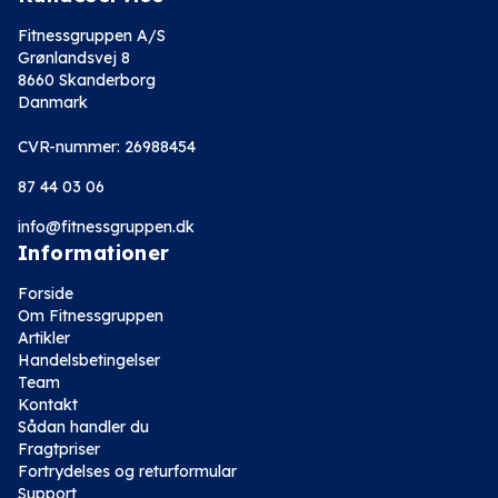
Fitnessgruppen A/S
Grønlandsvej 8
8660 Skanderborg
Danmark
CVR-nummer: 26988454
87 44 03 06
info@fitnessgruppen.dk
Informationer
Forside
Om Fitnessgruppen
Artikler
Handelsbetingelser
Team
Kontakt
Sådan handler du
Fragtpriser
Fortrydelses og returformular
Support