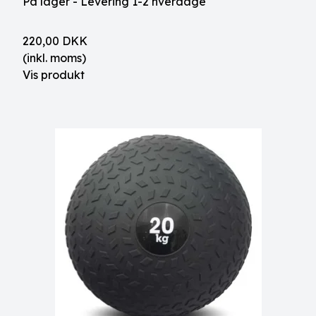
På lager - Levering 1-2 hverdage
220,00 DKK
(inkl. moms)
Vis produkt