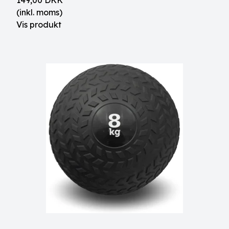
149,00 DKK
(inkl. moms)
Vis produkt