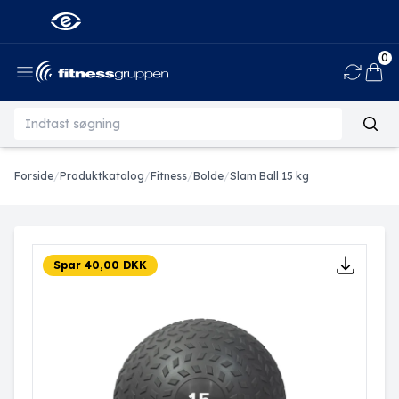
0
Ind
Forside
/
Produktkatalog
/
Fitness
/
Bolde
/
Slam Ball 15 kg
Spar 40,00 DKK