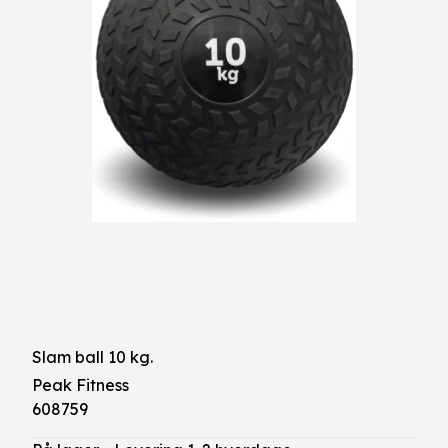
Slam ball 10 kg.
Peak Fitness
608759