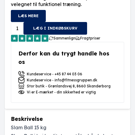
velegnet til funktionel træning.
LÆS MERE
LÆG I INDKØBSKURV
Sammenlign
Fragtpriser
Derfor kan du trygt handle hos
os
Kundeservice - +45 87 44 03 06
Kundeservice - info@fitnessgruppen.dk
Stor butik - Grønlandsvej 8, 8660 Skanderborg
Vi er E-mærket - din sikkerhed er vigtig
Beskrivelse
Slam Ball 15 kg