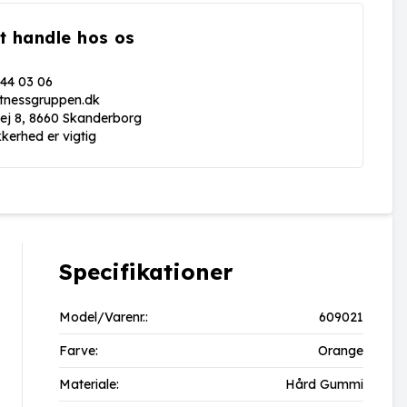
t handle hos os
 44 03 06
itnessgruppen.dk
vej 8, 8660 Skanderborg
kkerhed er vigtig
Specifikationer
Model/Varenr.:
609021
Farve:
Orange
Materiale:
Hård Gummi