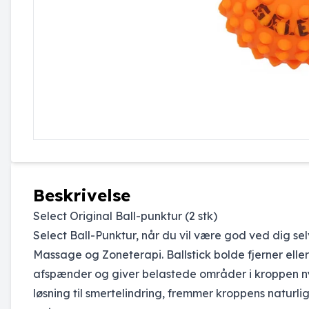
Beskrivelse
Select Original Ball-punktur (2 stk)
Select Ball-Punktur, når du vil være god ved dig se
Massage og Zoneterapi. Ballstick bolde fjerner eller 
afspænder og giver belastede områder i kroppen ny 
løsning til smertelindring, fremmer kroppens naturli