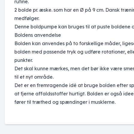
rutine.
2 bolde pr. æske. som har en Ø på 9 cm. Dansk træn
medfølger.
Denne boldpumpe
kan bruges til at puste boldene op
Boldens anvendelse
Bolden kan anvendes på to forskellige måder, liges
bolden med passende tryk og udføre rotationer, el
punkter.
Det skal kunne mærkes, men det bør ikke være smerte
til et nyt område.
Det er en fremragende idé at bruge bolden efter s
at fjerne affaldsstoffer hurtigt. Bolden er også idee
fører til træthed og spændinger i musklerne.