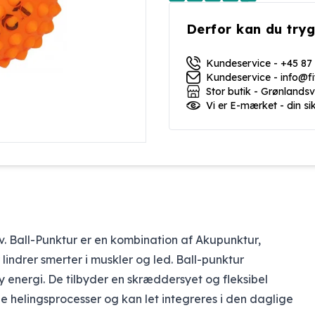
Derfor kan du tryg
Kundeservice - +45 87
Kundeservice - info@f
Stor butik - Grønlands
Vi er E-mærket - din si
lv. Ball-Punktur er en kombination af Akupunktur,
lindrer smerter i muskler og led. Ball-punktur
energi. De tilbyder en skræddersyet og fleksibel
ge helingsprocesser og kan let integreres i den daglige