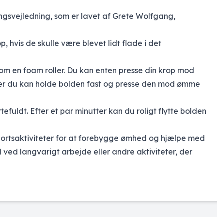
ingsvejledning, som er lavet af Grete Wolfgang,
, hvis de skulle være blevet lidt flade i det
om en foam roller. Du kan enten presse din krop mod
ler du kan holde bolden fast og presse den mod ømme
fuldt. Efter et par minutter kan du roligt flytte bolden
portsaktiviteter for at forebygge ømhed og hjælpe med
l ved langvarigt arbejde eller andre aktiviteter, der