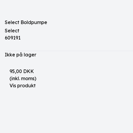
Select Boldpumpe
Select
609191
Ikke på lager
95,00 DKK
(inkl. moms)
Vis produkt