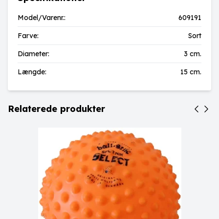
Model/Varenr.:
609191
Farve:
Sort
Diameter:
3 cm.
Længde:
15 cm.
Relaterede produkter