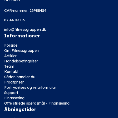
Danmark
CVR-nummer: 26988454
87 44 03 06
info@fitnessgruppen.dk
Informationer
Forside
Om Fitnessgruppen
Artikler
Handelsbetingelser
Team
Kontakt
Sådan handler du
Fragtpriser
Fortrydelses og returformular
Support
Finansering
Ofte stillede spørgsmål - Finansiering
Åbningstider