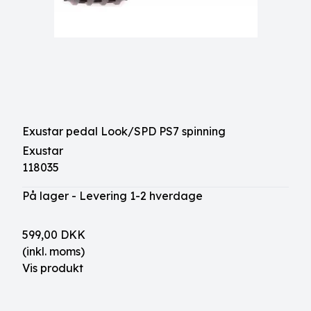
Exustar pedal Look/SPD PS7 spinning
Exustar
118035
På lager - Levering 1-2 hverdage
599,00 DKK
(inkl. moms)
Vis produkt