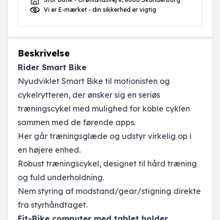
Vi er E-mærket - din sikkerhed er vigtig
Beskrivelse
Rider Smart Bike
Nyudviklet Smart Bike til motionisten og
cykelrytteren, der ønsker sig en seriøs
træningscykel med mulighed for koble cyklen
sammen med de førende apps.
Her går træningsglæde og udstyr virkelig op i
en højere enhed.
Robust træningscykel, designet til hård træning
og fuld underholdning.
Nem styring af modstand/gear/stigning direkte
fra styrhåndtaget.
Fit-Bike computer med tablet holder