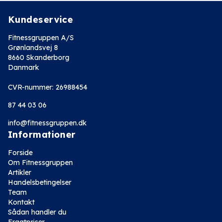
Kundeservice
Fitnessgruppen A/S
Grønlandsvej 8
8660 Skanderborg
Danmark
CVR-nummer: 26988454
87 44 03 06
info@fitnessgruppen.dk
Informationer
Forside
Om Fitnessgruppen
Artikler
Handelsbetingelser
Team
Kontakt
Sådan handler du
Fragtpriser