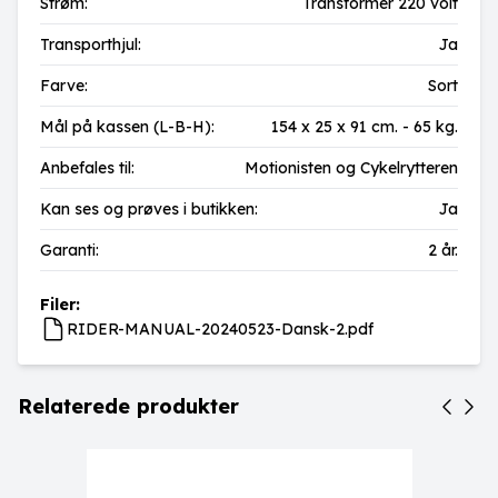
Strøm:
Transformer 220 volt
Transporthjul:
Ja
Farve:
Sort
Mål på kassen (L-B-H):
154 x 25 x 91 cm. - 65 kg.
Anbefales til:
Motionisten og Cykelrytteren
Kan ses og prøves i butikken:
Ja
Garanti:
2 år.
Filer:
RIDER-MANUAL-20240523-Dansk-2.pdf
Relaterede produkter