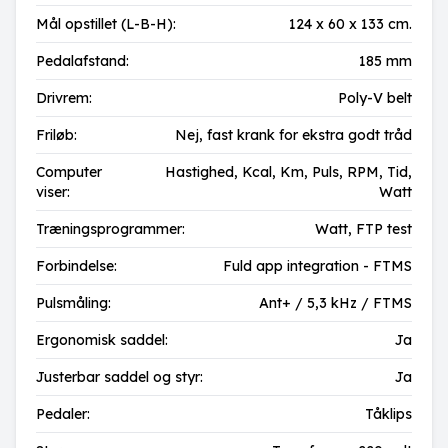
Mål opstillet (L-B-H):
124 x 60 x 133 cm.
Pedalafstand:
185 mm
Drivrem:
Poly-V belt
Friløb:
Nej, fast krank for ekstra godt tråd
Computer
Hastighed,
Kcal,
Km,
Puls,
RPM,
Tid,
viser:
Watt
Træningsprogrammer:
Watt, FTP test
Forbindelse:
Fuld app integration - FTMS
Pulsmåling:
Ant+ / 5,3 kHz / FTMS
Ergonomisk saddel:
Ja
Justerbar saddel og styr:
Ja
Pedaler:
Tåklips