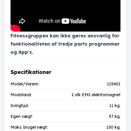
Fitnessgruppen kan ikke gøres ansvarlig for
funktionaliteten af tredje parts programmer
og App's.
Specifikationer
Model/Varenr.:
115401
Modstand:
2 stk EMS elektromagnet
Svinghjul:
11 kg.
Egen vægt:
57 kg.
Maks. brugervægt:
150 kg.