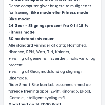
Denne computer giver brugere to muligheder
for træning;
Bike mode eller Fitness mode
Bike mode:
24 Gear - Stigningsprocent fra 0 til 15 %
Fitness mode:
80 modstandsniveauer
Alle standard visninger af data; Hastighed,
distance, RPM, Watt, Tid, Kalorier,
+ visning af gennemsnitsværdier, maks værdi og
procent.
+ visning af Gear, modstand og stigning i
Bikemode.
Rider Smart Bike kan kobles sammen med de
førende træningsapps; Zwift, Kinomap, Bkool,
iConsole, intelligent cycling m.fl.
Modstand op til 2000 Watt