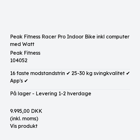
Peak Fitness Racer Pro Indoor Bike inkl computer
med Watt
Peak Fitness
104052
16 faste modstandstrin ✔ 25-30 kg svingkvalitet ✔
App's ✔
På lager - Levering 1-2 hverdage
9.995,00 DKK
(inkl. moms)
Vis produkt