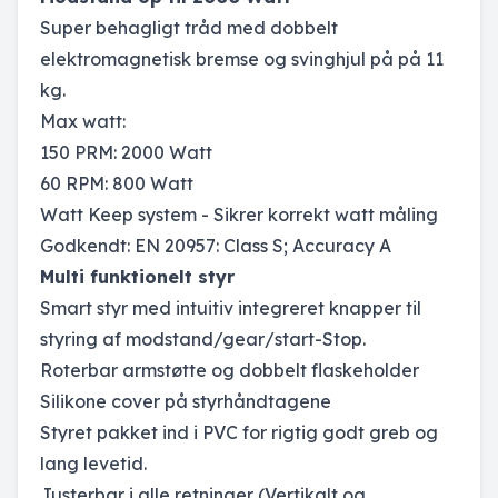
Super behagligt tråd med dobbelt
elektromagnetisk bremse og svinghjul på på 11
kg.
Max watt:
150 PRM: 2000 Watt
60 RPM: 800 Watt
Watt Keep system - Sikrer korrekt watt måling
Godkendt: EN 20957: Class S; Accuracy A
Multi funktionelt styr
Smart styr med intuitiv integreret knapper til
styring af modstand/gear/start-Stop.
Roterbar armstøtte og dobbelt flaskeholder
Silikone cover på styrhåndtagene
Styret pakket ind i PVC for rigtig godt greb og
lang levetid.
Justerbar i alle retninger (Vertikalt og