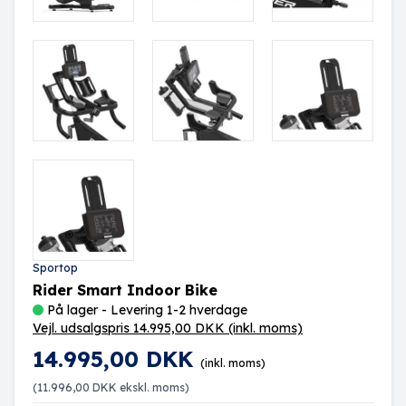
Sportop
Rider Smart Indoor Bike
På lager - Levering 1-2 hverdage
Vejl. udsalgspris 14.995,00 DKK
(inkl. moms)
14.995,00 DKK
(inkl. moms)
(
11.996,00 DKK
ekskl. moms)