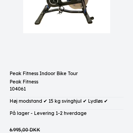
Peak Fitness Indoor Bike Tour
Peak Fitness
104061
Høj modstand ✔ 15 kg svinghjul ✔ Lydløs ✔
På lager - Levering 1-2 hverdage
6.995,00 DKK