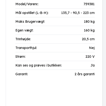
Model/Varenr.:
759381
Mål opstillet (L-B-H):
135,7 - 90,5 - 223 cm
Maks Brugervægt:
180 kg
Egen vægt:
160 kg
Trinhøjde:
20,5 cm
Transporthjul:
Nej
Strøm:
220 V
Kan ses og prøves i butikken:
Ja
Garanti:
2 års garanti