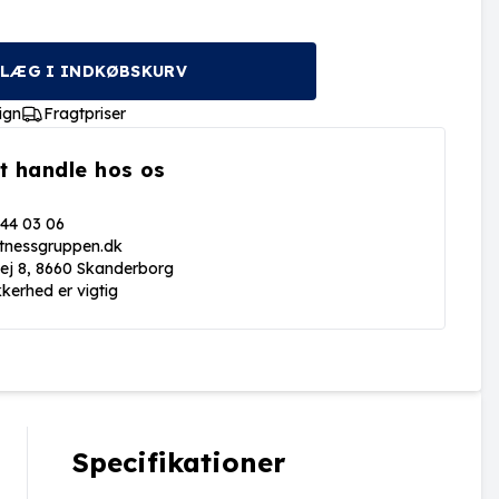
LÆG I INDKØBSKURV
ign
Fragtpriser
t handle hos os
 44 03 06
itnessgruppen.dk
vej 8, 8660 Skanderborg
kkerhed er vigtig
Specifikationer