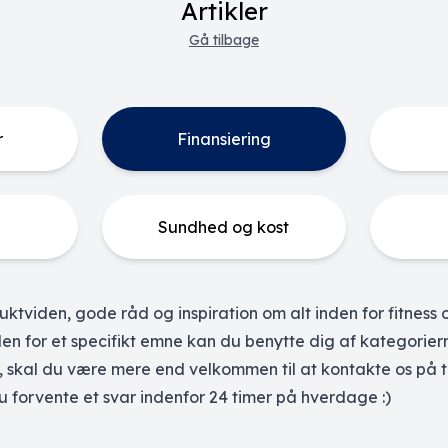
Artikler
Gå tilbage
r
Finansiering
Sundhed og kost
ktviden, gode råd og inspiration om alt inden for fitness 
inden for et specifikt emne kan du benytte dig af kategorier
er, skal du være mere end velkommen til at kontakte os på t
u forvente et svar indenfor 24 timer på hverdage :)