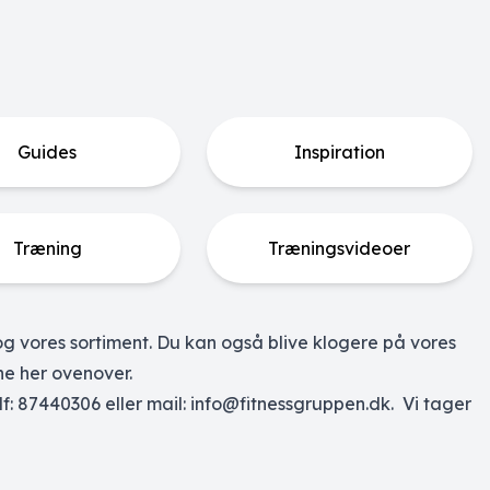
Guides
Inspiration
Træning
Træningsvideoer
og vores sortiment. Du kan også blive klogere på vores
ne her ovenover.
lf: 87440306 eller mail: info@fitnessgruppen.dk. Vi tager