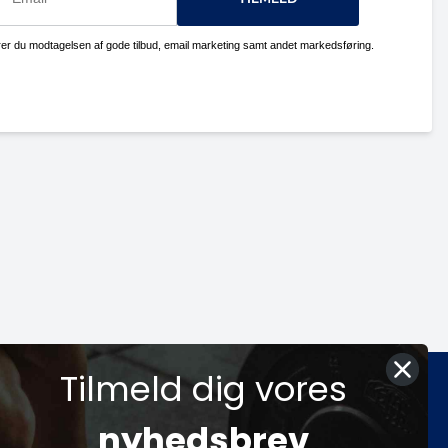
erer du modtagelsen af gode tilbud, email marketing samt andet markedsføring.
Tilmeld dig vores
rier
Sociale medier
nyhedsbrev