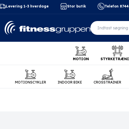
Levering 1-3 hverdage
Stor butik
Telefon 874
MOTION
STYRKETRÆN
MOTIONSCYKLER
INDOOR BIKE
CROSSTRAINER