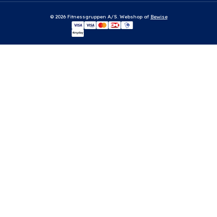
© 2026 Fitnessgruppen A/S. Webshop af
Bewise