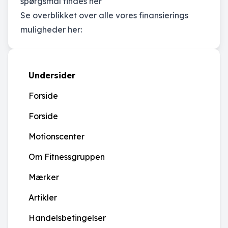
spørgsmål findes
her
Se overblikket over alle vores finansierings
muligheder
her:
Undersider
Forside
Forside
Motionscenter
Om Fitnessgruppen
Mærker
Artikler
Handelsbetingelser