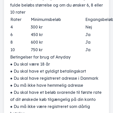
fulde beløbs størrelse og om du ønsker 6, 8 eller
10 rater
Rater
Minimumsbeløb
Engangsbelø
4
300 kr
Nej
6
450 kr
Ja
8
600 kr
Ja
10
750 kr
Ja
Betingelser for brug af Anyday
● Du skal være 18 år
● Du skal have et gyldigt betalingskort
● Du skal have registreret adresse i Danmark
● Du må ikke have hemmelig adresse
● Du skal have et beløb svarende til første rate
af dit ønskede køb tilgængelig på din konto
● Du må ikke være registreret som dårlig