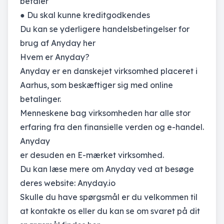
betaler
● Du skal kunne kreditgodkendes
Du kan se yderligere handelsbetingelser for
brug af Anyday
her
Hvem er Anyday?
Anyday er en danskejet virksomhed placeret i
Aarhus, som beskæftiger sig med online
betalinger.
Menneskene bag virksomheden har alle stor
erfaring fra den finansielle verden og e-handel.
Anyday
er desuden en E-mærket virksomhed.
Du kan læse mere om Anyday ved at besøge
deres website:
Anyday.io
Skulle du have spørgsmål er du velkommen til
at kontakte os eller du kan se om svaret på dit