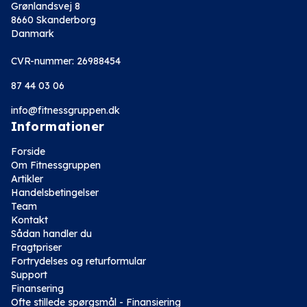
Grønlandsvej 8
8660 Skanderborg
Danmark
CVR-nummer: 26988454
87 44 03 06
info@fitnessgruppen.dk
Informationer
Forside
Om Fitnessgruppen
Artikler
Handelsbetingelser
Team
Kontakt
Sådan handler du
Fragtpriser
Fortrydelses og returformular
Support
Finansering
Ofte stillede spørgsmål - Finansiering