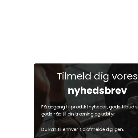
Tilmeld dig vores
nyhedsbrev
Få adgang til produktnyheder, gode tilbud 
gode råd til din træning og udstyr
Du kan til enhver tid afmelde dig igen.