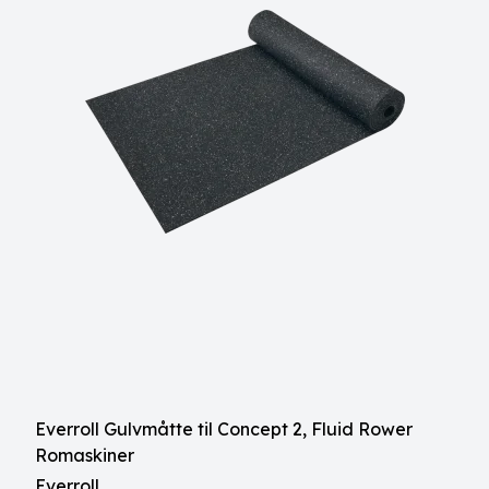
Everroll Gulvmåtte til Concept 2, Fluid Rower
Romaskiner
Everroll