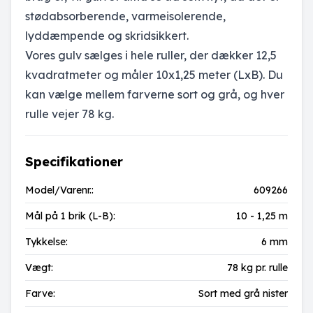
stødabsorberende, varmeisolerende,
lyddæmpende og skridsikkert.
Vores gulv sælges i hele ruller, der dækker 12,5
kvadratmeter og måler 10x1,25 meter (LxB). Du
kan vælge mellem farverne sort og grå, og hver
rulle vejer 78 kg.
Specifikationer
Model/Varenr.:
609266
Mål på 1 brik (L-B):
10 - 1,25 m
Tykkelse:
6 mm
Vægt:
78 kg pr. rulle
Farve:
Sort med grå nister