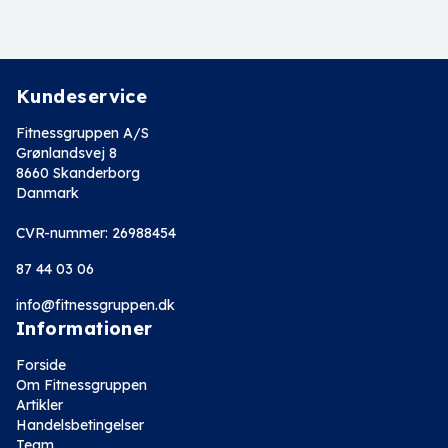
Kundeservice
Fitnessgruppen A/S
Grønlandsvej 8
8660 Skanderborg
Danmark
CVR-nummer: 26988454
87 44 03 06
info@fitnessgruppen.dk
Informationer
Forside
Om Fitnessgruppen
Artikler
Handelsbetingelser
Team