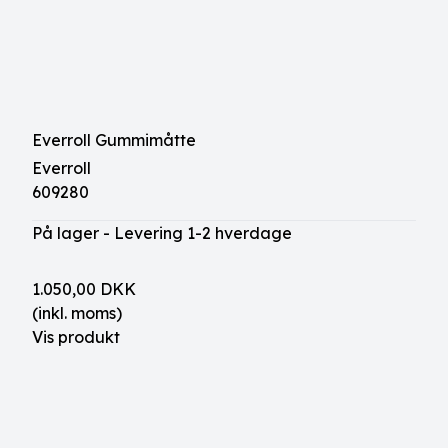
Everroll Gummimåtte
Everroll
609280
På lager - Levering 1-2 hverdage
1.050,00 DKK
(inkl. moms)
Vis produkt