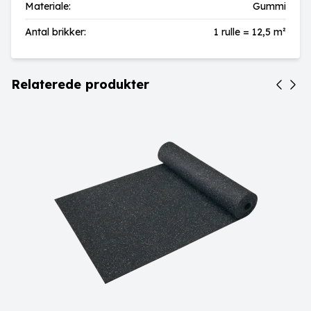
Materiale:
Gummi
Antal brikker:
1 rulle = 12,5 m²
Relaterede produkter