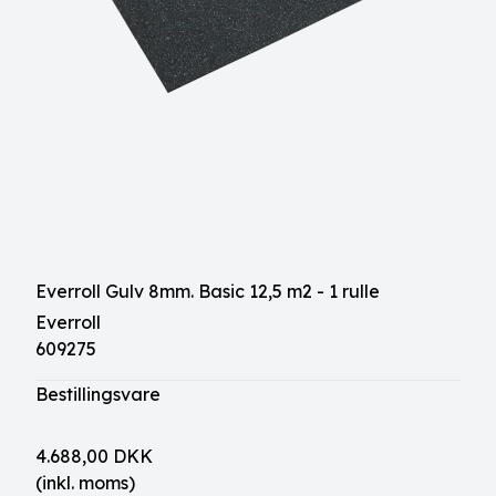
Everroll Gulv 8mm. Basic 12,5 m2 - 1 rulle
Everroll
609275
Bestillingsvare
4.688,00 DKK
(inkl. moms)