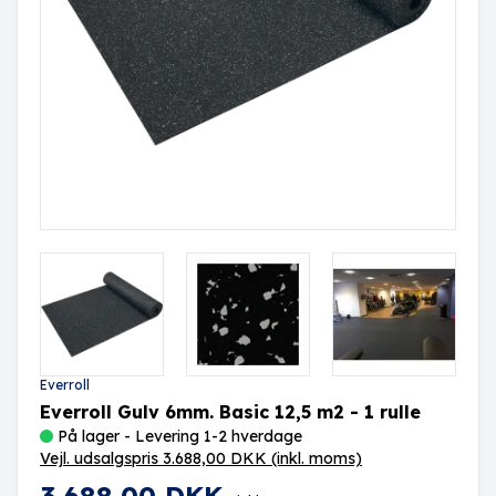
Everroll
Everroll Gulv 6mm. Basic 12,5 m2 - 1 rulle
På lager - Levering 1-2 hverdage
Vejl. udsalgspris 3.688,00 DKK
(inkl. moms)