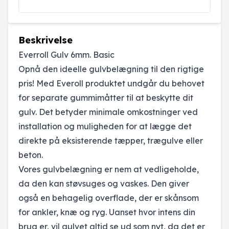
Beskrivelse
Everroll Gulv 6mm. Basic
Opnå den ideelle gulvbelægning til den rigtige
pris! Med Everoll produktet undgår du behovet
for separate gummimåtter til at beskytte dit
gulv. Det betyder minimale omkostninger ved
installation og muligheden for at lægge det
direkte på eksisterende tæpper, trægulve eller
beton.
Vores gulvbelægning er nem at vedligeholde,
da den kan støvsuges og vaskes. Den giver
også en behagelig overflade, der er skånsom
for ankler, knæ og ryg. Uanset hvor intens din
brug er, vil gulvet altid se ud som nyt, da det er