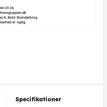
 44 03 06
itnessgruppen.dk
vej 8, 8660 Skanderborg
kkerhed er vigtig
Specifikationer