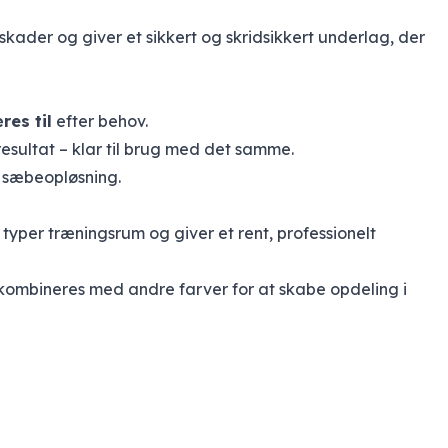
skader og giver et sikkert og skridsikkert underlag, der
res til
efter behov.
 resultat – klar til brug med det samme.
d sæbeopløsning.
e typer træningsrum og giver et rent, professionelt
 kombineres med andre farver for at skabe opdeling i