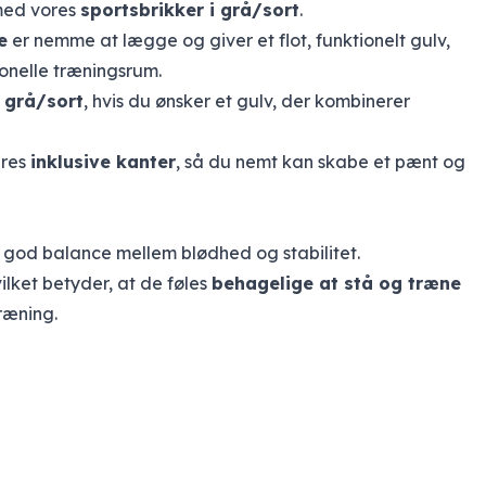
 med vores
sportsbrikker i grå/sort
.
e
er nemme at lægge og giver et flot, funktionelt gulv,
onelle træningsrum.
i grå/sort
, hvis du ønsker et gulv, der kombinerer
eres
inklusive kanter
, så du nemt kan skabe et pænt og
en god balance mellem blødhed og stabilitet.
vilket betyder, at de føles
behagelige at stå og træne
træning.