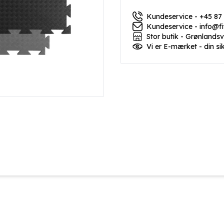
Kundeservice - +45 87
Kundeservice - info@f
Stor butik - Grønlands
Vi er E-mærket - din si