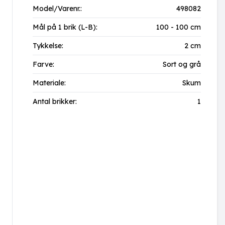
Model/Varenr.:
498082
Mål på 1 brik (L-B):
100 - 100 cm
Tykkelse:
2 cm
Farve:
Sort og grå
Materiale:
Skum
Antal brikker:
1