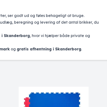
ter, ser godt ud og føles behageligt at bruge.
 udlæg, beregning og levering af det antal brikker, du
k i Skanderborg
, hvor vi hjælper både private og
nmark
og
gratis afhentning i Skanderborg
.