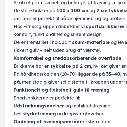
Skab et professionelt og behageligt træningsmiljø
De store brikker på
100 x 100 cm
og
2 cm tykkels
der passer perfekt til både hjemmebrug og professi
Hos Fitnessgruppen anbefaler vi
sportsbrikkerne 
komfort, funktionalitet og stilrent design.
De er fremstillet i holdbart
skum-materiale
og lev
sikkert gulv – helt uden brug af værktøj.
Komfortabel og stødabsorberende overflade
Brikkerne har en
tykkelse på 2 cm
, hvilket giver 
På hårdhedsskalaen (10–70) ligger de på
35–40
, h
på
, men stadig giver solid støtte til kroppen under 
Funktionelt og fleksibelt gulv til træning
Sportsbrikkerne er perfekte til:
Udstrækningsøvelser
og mobilitetstræning
Let styrketræning
og kropsvægtøvelser
Opdeling af træningsområder
i større rum