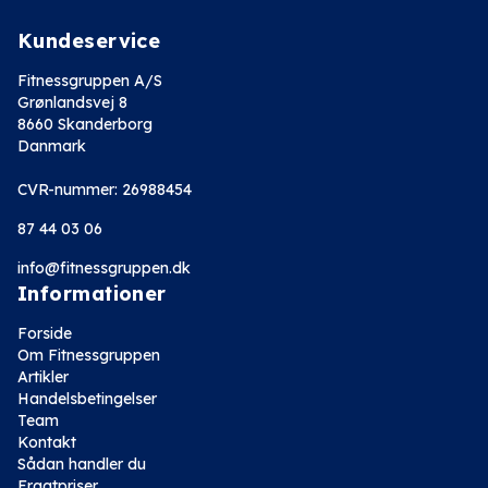
Kundeservice
Fitnessgruppen A/S
Grønlandsvej 8
8660 Skanderborg
Danmark
CVR-nummer: 26988454
87 44 03 06
info@fitnessgruppen.dk
Informationer
Forside
Om Fitnessgruppen
Artikler
Handelsbetingelser
Team
Kontakt
Sådan handler du
Fragtpriser