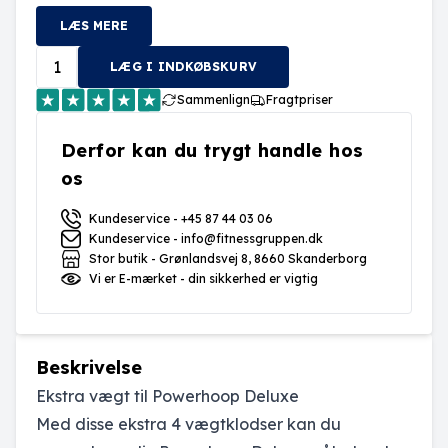
LÆS MERE
LÆG I INDKØBSKURV
Sammenlign
Fragtpriser
Derfor kan du trygt handle hos
os
Kundeservice - +45 87 44 03 06
Kundeservice - info@fitnessgruppen.dk
Stor butik - Grønlandsvej 8, 8660 Skanderborg
Vi er E-mærket - din sikkerhed er vigtig
Beskrivelse
Ekstra vægt til Powerhoop Deluxe
Med disse ekstra 4 vægtklodser kan du