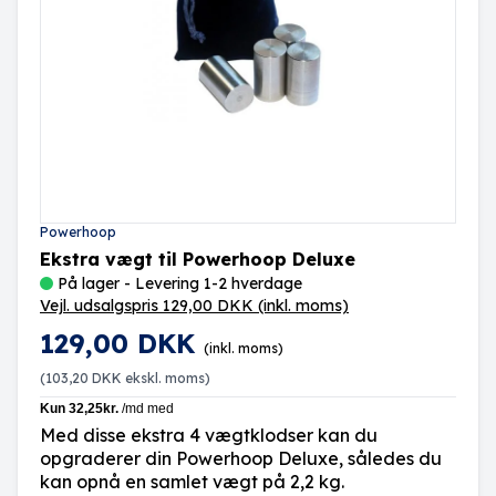
Powerhoop
Ekstra vægt til Powerhoop Deluxe
På lager - Levering 1-2 hverdage
Vejl. udsalgspris 129,00 DKK
(inkl. moms)
129,00 DKK
(inkl. moms)
(
103,20 DKK
ekskl. moms)
Med disse ekstra 4 vægtklodser kan du
opgraderer din Powerhoop Deluxe, således du
kan opnå en samlet vægt på 2,2 kg.