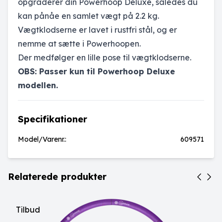
opgraderer din Powerhoop Deluxe, således du
kan pånåe en samlet vægt på 2.2 kg.
Vægtklodserne er lavet i rustfri stål, og er
nemme at sætte i Powerhoopen.
Der medfølger en lille pose til vægtklodserne.
OBS: Passer kun til Powerhoop Deluxe
modellen.
Specifikationer
Model/Varenr.:
609571
Relaterede produkter
Tilbud