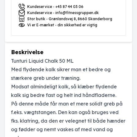
Kundeservice - +45 87 44 03 06
Kundeservice - info@fitnessgruppen.dk
Stor butik - Grønlandsvej 8, 8660 Skanderborg
Vi er E-mærket - din sikkerhed er vigtig
Beskrivelse
Tunturi Liquid Chalk 50 ML
Med flydende kalk sikrer man et bedre og
stærkere greb under træning.
Modsat almindeligt kalk, så klæber flydende
kalk sig bedre fast og helt ind håndfladerne.
På denne måde får man et mere solidt greb på
f.eks. vægtstangen. Den kan også bruges ved
fks. klatring, da den er velegnet til både hænder
og fødder og nemt vaskes af med vand og