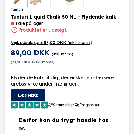
Tunturi
Tunturi Liquid Chalk 50 ML - Flydende kalk
Ikke på lager
Produktet er udsolgt.
Vejl. udsalgspris 89,00 DKK
(inkl. moms)
89,00 DKK
(inkl. moms)
(
71,20 DKK
ekskl. moms)
Flydende kalk til dig, der ønsker en stærkere
grebsstyrke under træningen.
LÆS MERE
Sammenlign
Fragtpriser
Derfor kan du trygt handle hos
os