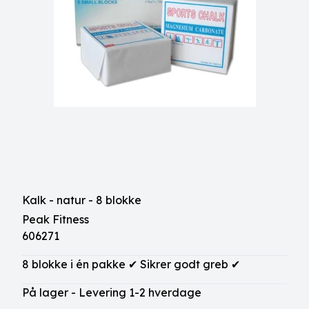
Kalk - natur - 8 blokke
Peak Fitness
606271
8 blokke i én pakke ✔ Sikrer godt greb ✔
På lager - Levering 1-2 hverdage