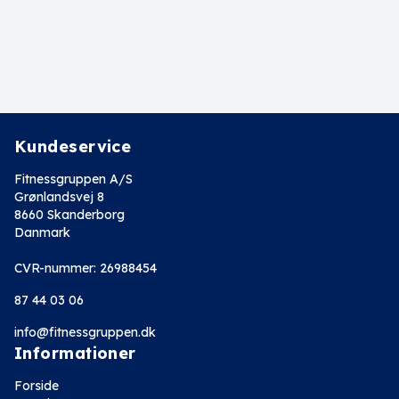
Kundeservice
Fitnessgruppen A/S
Grønlandsvej 8
8660 Skanderborg
Danmark
CVR-nummer: 26988454
87 44 03 06
info@fitnessgruppen.dk
Informationer
Forside