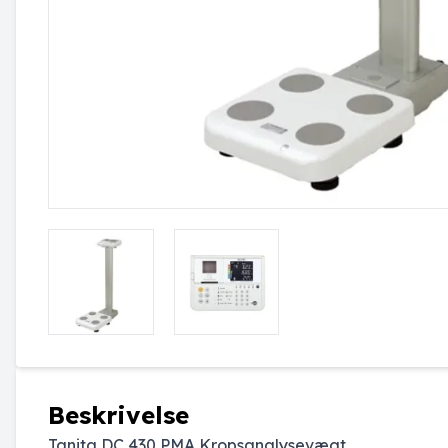
Beskrivelse
Tanita DC 430 PMA Kropsanalysevægt