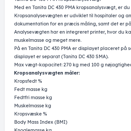
Med en Tanita DC 430 PMA kropsanalysvægt, er du si
Kropsanalysevægten er udviklet til hospitaler og and
dokumentation for en præcis måling, samt det er på
Analysevægten har en integreret printer, hvor du ka
muskelmasse og meget mere.
På en Tanita DC 430 PMA er displayet placeret på se
displayet er separat (Tanita DC 430 SMA).
Max vægt-kapacitet: 270 kg med 100 g nøjagtighe
Kropsanalysvægten måler:
Kropsfedt %
Fedt masse kg
Fedtfri masse kg
Muskelmasse kg
Kropsvæske %
Body Mass Index (BMI)
Knoglemasse kg