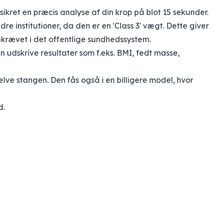
kret en præcis analyse af din krop på blot 15 sekunder.
re institutioner, da den er en 'Class 3' vægt. Dette giver
krævet i det offentlige sundhedssystem.
n udskrive resultater som f.eks. BMI, fedt masse,
lve stangen. Den fås også i en billigere model, hvor
d.