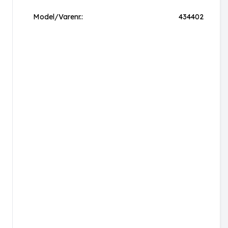
Model/Varenr.:
434402