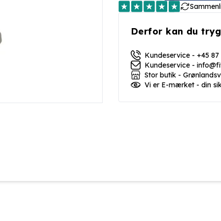
Sammenl
Derfor kan du tryg
Kundeservice - +45 87
Kundeservice - info@f
Stor butik - Grønlands
Vi er E-mærket - din si