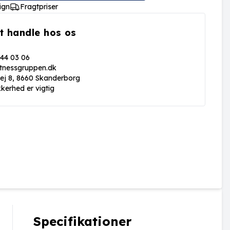
ign
Fragtpriser
t handle hos os
 44 03 06
itnessgruppen.dk
vej 8, 8660 Skanderborg
kkerhed er vigtig
Specifikationer