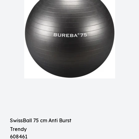
SwissBall 75 cm Anti Burst
Trendy
608461