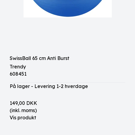
SwissBall 65 cm Anti Burst
Trendy
608451
På lager - Levering 1-2 hverdage
149,00 DKK
(inkl. moms)
Vis produkt