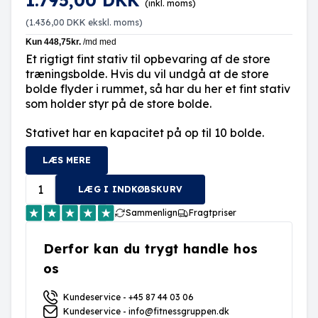
1.795,00 DKK
(inkl. moms)
(
1.436,00 DKK
ekskl. moms)
Et rigtigt fint stativ til opbevaring af de store
træningsbolde. Hvis du vil undgå at de store
bolde flyder i rummet, så har du her et fint stativ
som holder styr på de store bolde.
Stativet har en kapacitet på op til 10 bolde.
LÆS MERE
LÆG I INDKØBSKURV
Sammenlign
Fragtpriser
Derfor kan du trygt handle hos
os
Kundeservice - +45 87 44 03 06
Kundeservice - info@fitnessgruppen.dk