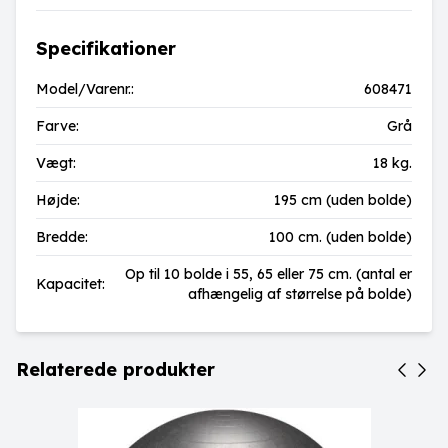
Specifikationer
Model/Varenr.:
608471
Farve:
Grå
Vægt:
18 kg.
Højde:
195 cm (uden bolde)
Bredde:
100 cm. (uden bolde)
Op til 10 bolde i 55, 65 eller 75 cm. (antal er
Kapacitet:
afhængelig af størrelse på bolde)
Relaterede produkter