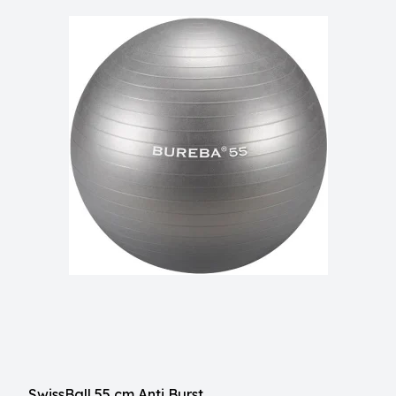
SwissBall 55 cm Anti Burst