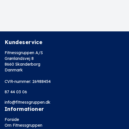
Kundeservice
Fitnessgruppen A/S
Grønlandsvej 8
8660 Skanderborg
Danmark
CVR-nummer: 26988454
87 44 03 06
info@fitnessgruppen.dk
Informationer
Forside
Om Fitnessgruppen