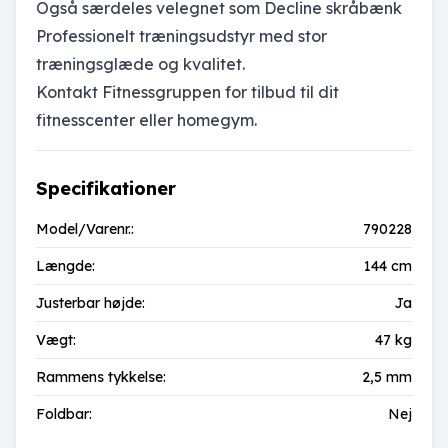
Også særdeles velegnet som Decline skråbænk
Professionelt træningsudstyr med stor
træningsglæde og kvalitet.
Kontakt Fitnessgruppen for tilbud til dit
fitnesscenter eller homegym.
Specifikationer
Model/Varenr.:
790228
Længde:
144 cm
Justerbar højde:
Ja
Vægt:
47 kg
Rammens tykkelse:
2,5 mm
Foldbar:
Nej