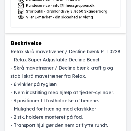
Kundeservice - info@fitnessgruppen.dk
Stor butik - Grønlandsvej 8, 8660 Skanderborg
Vi er E-mærket - din sikkerhed er vigtig
Beskrivelse
Relax skrå mavetræner / Decline bænk PTT0228
- Relax Super Adjustable Decline Bench
- Skrå mavetræner / Decline bænk kraftig og
stabil skrå mavetræner fra Relax.
- 6 vinkler på ryglæn
- Nem indstilling med hjælp af fjeder-cylinder.
- 3 positioner til fastholdelse af benene.
- Mulighed for træning med elastikker
- 2 stk. holdere monteret på fod.
- Transport hjul gør den nem at flytte rundt.