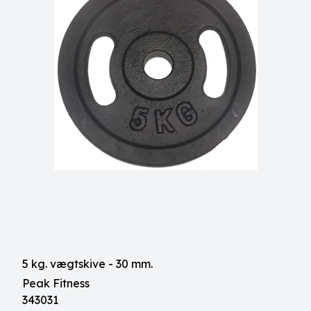
5 kg. vægtskive - 30 mm.
Peak Fitness
343031