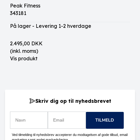
Peak Fitness
343181
På lager - Levering 1-2 hverdage
2.495,00 DKK
(inkl. moms)
Vis produkt
Skriv dig op til nyhedsbrevet
TILMELD
Ved tilmelding til nyhedsbrev accepterer du modtagelsen af gode tilbud, email
marketing samt andet markedsføring.