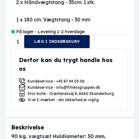
2 x
Håndvægtstang - 35cm. 1 stk.
1 x
180 cm. Vægtstang - 30 mm
På lager - Levering 1-2 hverdage
LÆG I INDKØBSKURV
Derfor kan du trygt handle hos
os
Kundeservice - +45 87 44 03 06
Kundeservice - info@fitnessgruppen.dk
Stor butik - Grønlandsvej 8, 8660 Skanderborg
Vi er E-mærket - din sikkerhed er vigtig
Beskrivelse
90 kg. vægtsæt
Huldiameter: 30 mm.