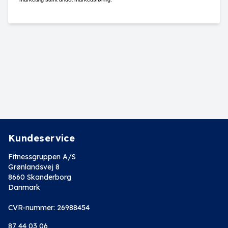
Kundeservice
Fitnessgruppen A/S
Grønlandsvej 8
8660 Skanderborg
Danmark
CVR-nummer: 26988454
87 44 03 06