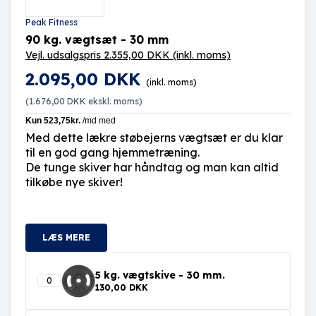
Peak Fitness
90 kg. vægtsæt - 30 mm
Vejl. udsalgspris 2.355,00 DKK
(inkl. moms)
2.095,00 DKK
(inkl. moms)
(
1.676,00 DKK
ekskl. moms)
Med dette lækre støbejerns vægtsæt er du klar
til en god gang hjemmetræning.
De tunge skiver har håndtag og man kan altid
tilkøbe nye skiver!
LÆS MERE
5 kg. vægtskive - 30 mm.
130,00 DKK