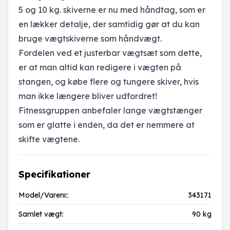
5 og 10 kg. skiverne er nu med håndtag, som er
en lækker detalje, der samtidig gør at du kan
bruge vægtskiverne som håndvægt.
Fordelen ved et justerbar vægtsæt som dette,
er at man altid kan redigere i vægten på
stangen, og købe flere og tungere skiver, hvis
man ikke længere bliver udfordret!
Fitnessgruppen anbefaler lange vægtstænger
som er glatte i enden, da det er nemmere at
skifte vægtene.
Specifikationer
Model/Varenr.:
343171
Samlet vægt:
90 kg