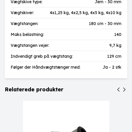
Vægtskive type:
Jern - 30 mm
Vægtskiver:
4x1,25 kg,
4x2,5 kg,
4x5 kg,
4x10 kg
Vægtstangen:
180 cm - 30 mm
Maks belastning:
140
Vægtstangen vejer:
9,7 kg
Indvendigt greb på vægtstang:
129 cm
Følger der Håndvægtstænger med:
Ja - 2 stk
Relaterede produkter