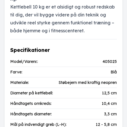
Kettlebell 10 kg er et alsidigt og robust redskab
til dig, der vil bygge videre på din teknik og
udvikle reel styrke gennem funktionel træning –
både hjemme og i fitnesscenteret.
Specifikationer
Model/Varenr.:
405025
Farve:
Blå
Materiale:
Støbejern med kraftig neopren
Diameter på kettlebell:
12,5 cm
Håndtagets omkreds:
10,4 cm
Håndtagets diameter:
3,3 cm
Mål på indvendigt greb (L-H):
12 - 5,8 cm