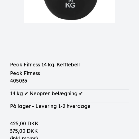
Peak Fitness 14 kg. Kettlebell
Peak Fitness
405035
14 kg ✔ Neopren belægning ✔
På lager - Levering 1-2 hverdage
425,00 DKK
375,00 DKK
(inkl. moms)