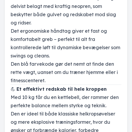
delvist belagt med kraftig neopren, som
beskytter både gulvet og redskabet mod slag
og ridser.
Det ergonomiske håndtag giver et fast og
komfortabelt greb – perfekt til alt fra
kontrollerede løft til dynamiske bevægelser som
swings og cleans.
Den blå farvekode gør det nemt at finde den
rette vægt, uanset om du træner hjemme eller i
fitnesscenteret.
💪
Et effektivt redskab til hele kroppen
Med 10 kg får du en kettlebell, der rammer den
perfekte balance mellem styrke og teknik.
Den er ideel til både klassiske helkropsøvelser
og mere eksplosive træningsformer, hvor du
ønsker at forbrænde kalorier, forbedre