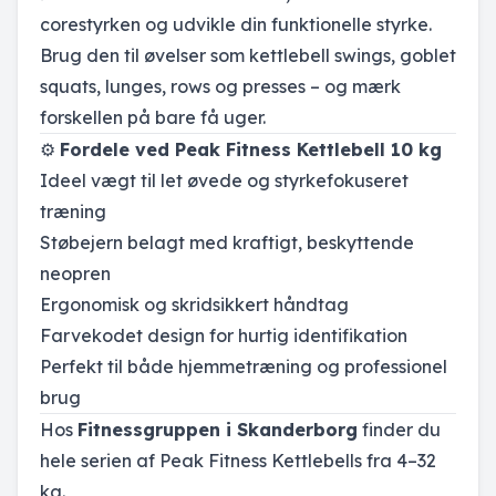
corestyrken og udvikle din funktionelle styrke.
Brug den til øvelser som kettlebell swings, goblet
squats, lunges, rows og presses – og mærk
forskellen på bare få uger.
⚙️
Fordele ved Peak Fitness Kettlebell 10 kg
Ideel vægt til let øvede og styrkefokuseret
træning
Støbejern belagt med kraftigt, beskyttende
neopren
Ergonomisk og skridsikkert håndtag
Farvekodet design for hurtig identifikation
Perfekt til både hjemmetræning og professionel
brug
Hos
Fitnessgruppen i Skanderborg
finder du
hele serien af Peak Fitness Kettlebells fra 4–32
kg.