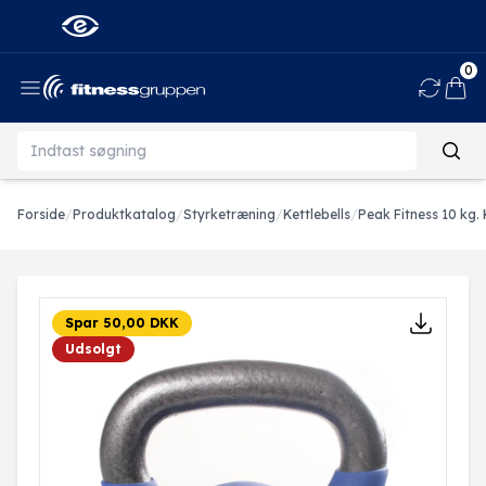
0
Ind
Forside
/
Produktkatalog
/
Styrketræning
/
Kettlebells
/
Peak Fitness 10 kg. 
Spar 50,00 DKK
Udsolgt