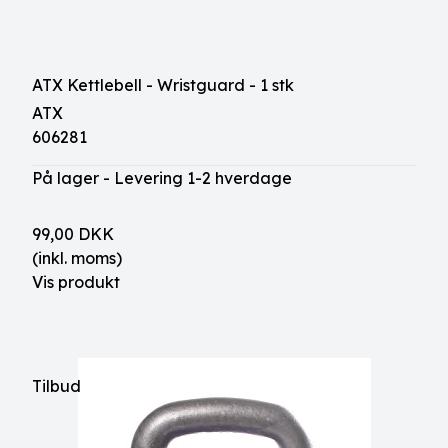
ATX Kettlebell - Wristguard - 1 stk
ATX
606281
På lager - Levering 1-2 hverdage
99,00 DKK
(inkl. moms)
Vis produkt
Tilbud