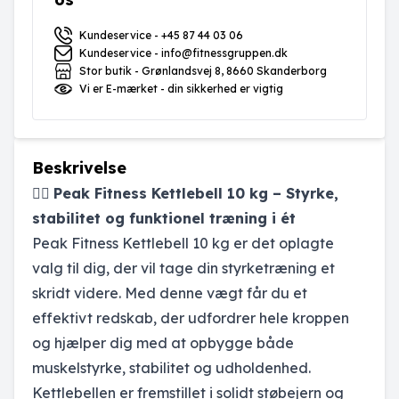
Kundeservice - +45 87 44 03 06
Kundeservice - info@fitnessgruppen.dk
Stor butik - Grønlandsvej 8, 8660 Skanderborg
Vi er E-mærket - din sikkerhed er vigtig
Beskrivelse
🏋️‍♀️
Peak Fitness Kettlebell 10 kg – Styrke,
stabilitet og funktionel træning i ét
Peak Fitness Kettlebell 10 kg er det oplagte
valg til dig, der vil tage din styrketræning et
skridt videre. Med denne vægt får du et
effektivt redskab, der udfordrer hele kroppen
og hjælper dig med at opbygge både
muskelstyrke, stabilitet og udholdenhed.
Kettlebellen er fremstillet i solidt støbejern og