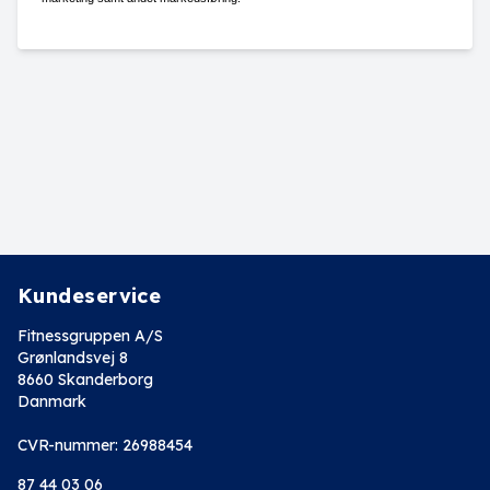
Kundeservice
Fitnessgruppen A/S
Grønlandsvej 8
8660 Skanderborg
Danmark
CVR-nummer: 26988454
87 44 03 06