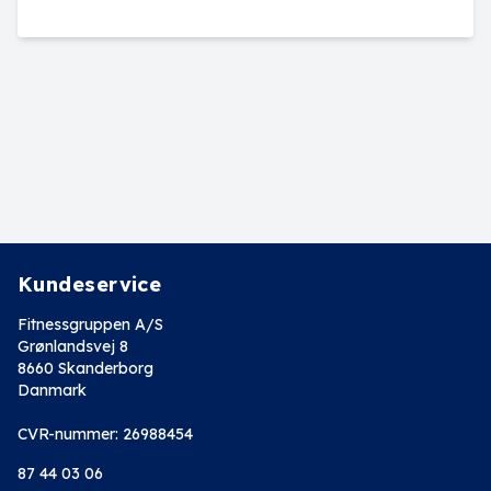
Kundeservice
Fitnessgruppen A/S
Grønlandsvej 8
8660 Skanderborg
Danmark
CVR-nummer: 26988454
87 44 03 06