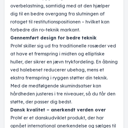
overbelastning, samtidig med at den hjælper
dig til en bedre overgang fra slutningen af
rotaget til restitutionspositionen – hvilket kan
forbedre din ro-teknik markant.
Gennemført design for bedre teknik
ProW skiller sig ud fra traditionelle rosæder ved
at have et fremspring i midten og elliptiske
huller, der sikrer en jævn trykfordeling. En åbning
ved halebenet reducerer ubehag, mens et
ekstra fremspring i ryggen støtter din teknik.
Med de medfølgende skumindsatser kan
hårdheden justeres i tre niveauer, så du får den
støtte, der passer dig bedst.
Dansk kvalitet – anerkendt verden over
ProW er et danskudviklet produkt, der har
opnået international anerkendelse og sælges til