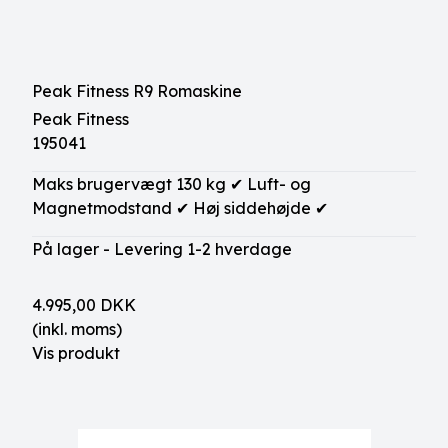
Peak Fitness R9 Romaskine
Peak Fitness
195041
Maks brugervægt 130 kg ✔ Luft- og
Magnetmodstand ✔ Høj siddehøjde ✔
På lager - Levering 1-2 hverdage
4.995,00 DKK
(inkl. moms)
Vis produkt