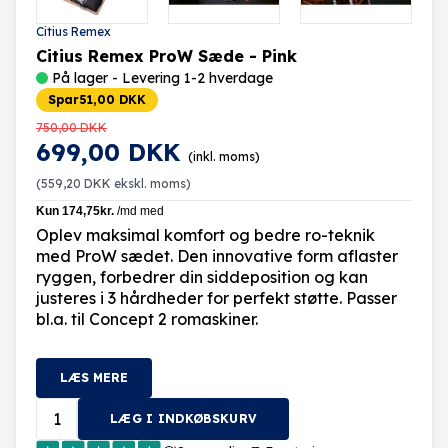
Citius Remex
Citius Remex ProW Sæde - Pink
På lager - Levering 1-2 hverdage
Spar
51,00 DKK
750,00 DKK
699,00 DKK
(inkl. moms)
(
559,20 DKK
ekskl. moms)
Oplev maksimal komfort og bedre ro-teknik
med ProW sædet. Den innovative form aflaster
ryggen, forbedrer din siddeposition og kan
justeres i 3 hårdheder for perfekt støtte. Passer
bl.a. til Concept 2 romaskiner.
LÆS MERE
LÆG I INDKØBSKURV