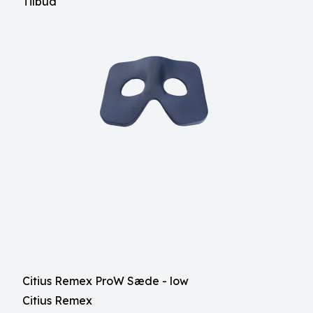
Tilbud
Citius Remex ProW Sæde - low
Citius Remex