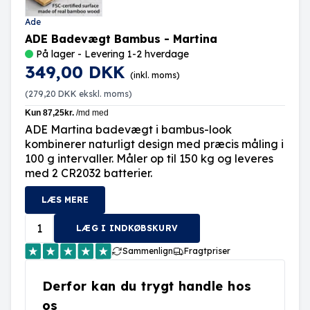
Ade
ADE Badevægt Bambus - Martina
På lager - Levering 1-2 hverdage
349,00 DKK
(inkl. moms)
(
279,20 DKK
ekskl. moms)
ADE Martina badevægt i bambus-look
kombinerer naturligt design med præcis måling i
100 g intervaller. Måler op til 150 kg og leveres
med 2 CR2032 batterier.
LÆS MERE
LÆG I INDKØBSKURV
Sammenlign
Fragtpriser
Derfor kan du trygt handle hos
os