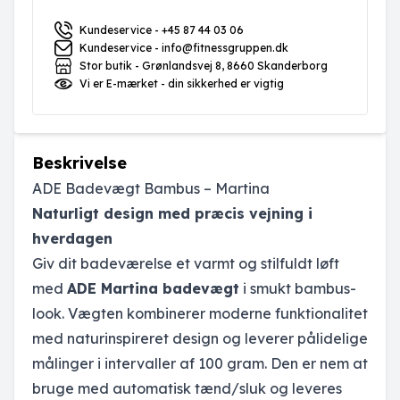
Kundeservice - +45 87 44 03 06
Kundeservice - info@fitnessgruppen.dk
Stor butik - Grønlandsvej 8, 8660 Skanderborg
Vi er E-mærket - din sikkerhed er vigtig
Beskrivelse
ADE Badevægt Bambus – Martina
Naturligt design med præcis vejning i
hverdagen
Giv dit badeværelse et varmt og stilfuldt løft
med
ADE Martina badevægt
i smukt bambus-
look. Vægten kombinerer moderne funktionalitet
med naturinspireret design og leverer pålidelige
målinger i intervaller af 100 gram. Den er nem at
bruge med automatisk tænd/sluk og leveres