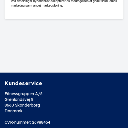
Ved tilmelding til nyhedsbrev accepterer du modtagelsen af gode tilbud, email
marketing samt andet markedsføring.
Kundeservice
Fitnessgruppen A/S
Grønlandsvej 8
8660 Skanderborg
Danmark
CVR-nummer: 26988454