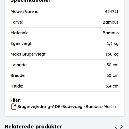
Model/Varenr.:
434721
Farve:
Bambus
Materiale:
Bambus
Egen vægt:
1,3 kg
Maks Brugervægt:
150 kg
Længde:
30 cm
Bredde:
30 cm
Højde:
3,4 cm
Filer:
Brugervejledning-ADE-Badevaegt-Bambus-Martina.pdf
Relaterede produkter