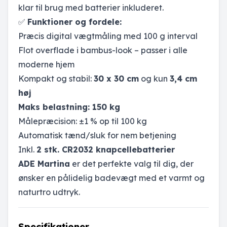
klar til brug med batterier inkluderet.
✅
Funktioner og fordele:
Præcis digital vægtmåling med 100 g interval
Flot overflade i bambus-look – passer i alle
moderne hjem
Kompakt og stabil:
30 x 30 cm
og kun
3,4 cm
høj
Maks belastning: 150 kg
Målepræcision: ±1 % op til 100 kg
Automatisk tænd/sluk for nem betjening
Inkl.
2 stk. CR2032 knapcellebatterier
ADE Martina
er det perfekte valg til dig, der
ønsker en pålidelig badevægt med et varmt og
naturtro udtryk.
Specifikationer