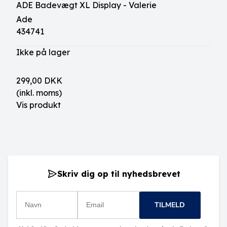
ADE Badevægt XL Display - Valerie
Ade
434741
Ikke på lager
299,00 DKK
(inkl. moms)
Vis produkt
Skriv dig op til nyhedsbrevet
TILMELD