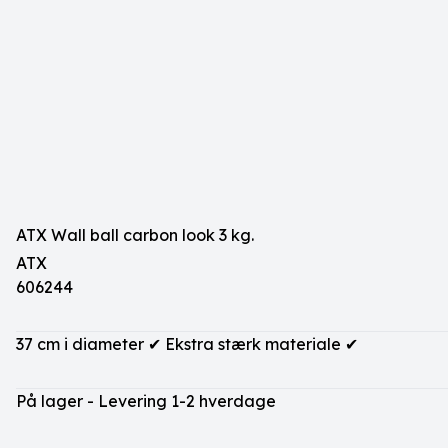
ATX Wall ball carbon look 3 kg.
ATX
606244
37 cm i diameter ✔ Ekstra stærk materiale ✔
På lager - Levering 1-2 hverdage