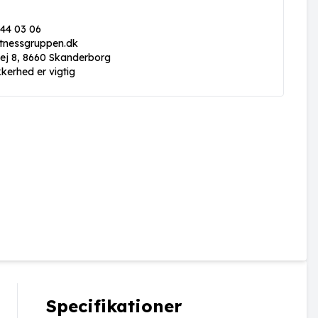
 44 03 06
itnessgruppen.dk
vej 8, 8660 Skanderborg
kkerhed er vigtig
Specifikationer