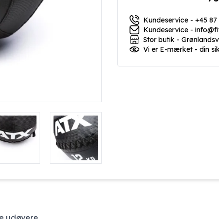
Kundeservice - +45 87
Kundeservice - info@f
Stor butik - Grønlands
Vi er E-mærket - din si
ne udøvere