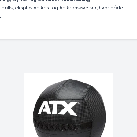
l balls, eksplosive kast og helkropsøvelser, hvor både
.