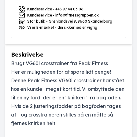
Kundeservice - +45 87 44 03 06
Kundeservice - info@fitnessgruppen.dk
Stor butik - Grønlandsvej 8, 8660 Skanderborg
Vi er E-mærket - din sikkerhed er vigtig
Beskrivelse
Brugt VG60i crosstrainer fra Peak Fitness
Her er muligheden for at spare lidt penge!
Denne Peak Fitness VG60i crosstrainer har stået
hos en kunde i meget kort tid. Vi ombyttede den
til en ny fordi der er en "knirken" fra bagfoden.
Hvis de 2 justeringsfødder på bagfoden tages
af - og crosstraineren stilles på en måtte så
fjernes knirken helt!