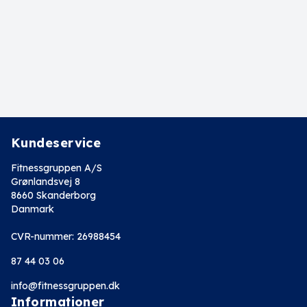
Kundeservice
Fitnessgruppen A/S
Grønlandsvej 8
8660 Skanderborg
Danmark
CVR-nummer: 26988454
87 44 03 06
info@fitnessgruppen.dk
Informationer