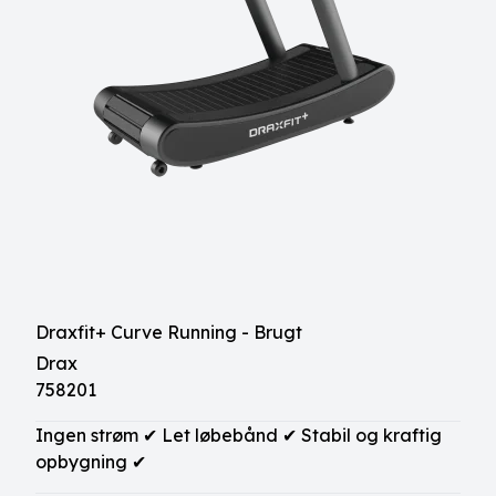
Draxfit+ Curve Running - Brugt
Drax
758201
Ingen strøm ✔ Let løbebånd ✔ Stabil og kraftig
opbygning ✔