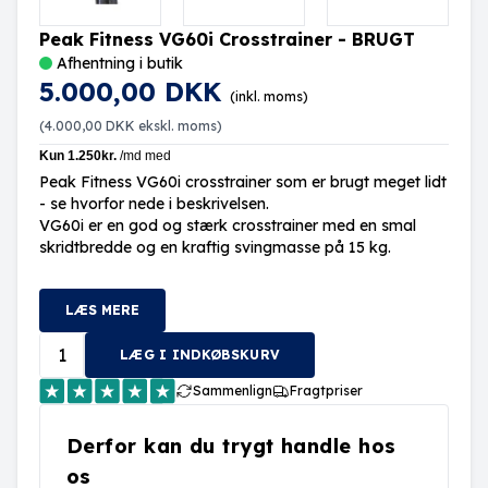
Peak Fitness VG60i Crosstrainer - BRUGT
Afhentning i butik
5.000,00 DKK
(inkl. moms)
(
4.000,00 DKK
ekskl. moms)
Peak Fitness VG60i crosstrainer som er brugt meget lidt
- se hvorfor nede i beskrivelsen.
VG60i er en god og stærk crosstrainer med en smal
skridtbredde og en kraftig svingmasse på 15 kg.
LÆS MERE
LÆG I INDKØBSKURV
Sammenlign
Fragtpriser
Derfor kan du trygt handle hos
os