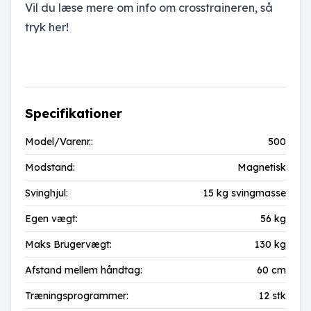
Vil du læse mere om info om crosstraineren,
så
tryk her!
Specifikationer
Model/Varenr.:
500
Modstand:
Magnetisk
Svinghjul:
15 kg svingmasse
Egen vægt:
56 kg
Maks Brugervægt:
130 kg
Afstand mellem håndtag:
60 cm
Træningsprogrammer:
12 stk