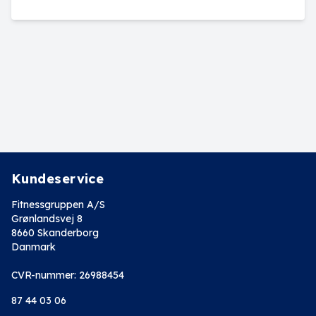
Kundeservice
Fitnessgruppen A/S
Grønlandsvej 8
8660 Skanderborg
Danmark
CVR-nummer: 26988454
87 44 03 06