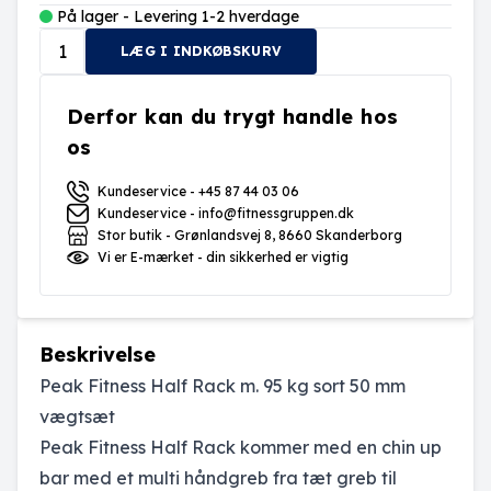
På lager - Levering 1-2 hverdage
LÆG I INDKØBSKURV
Derfor kan du trygt handle hos
os
Kundeservice - +45 87 44 03 06
Kundeservice - info@fitnessgruppen.dk
Stor butik - Grønlandsvej 8, 8660 Skanderborg
Vi er E-mærket - din sikkerhed er vigtig
Beskrivelse
Peak Fitness Half Rack m. 95 kg sort 50 mm
vægtsæt
Peak Fitness Half Rack kommer med en chin up
bar med et multi håndgreb fra tæt greb til