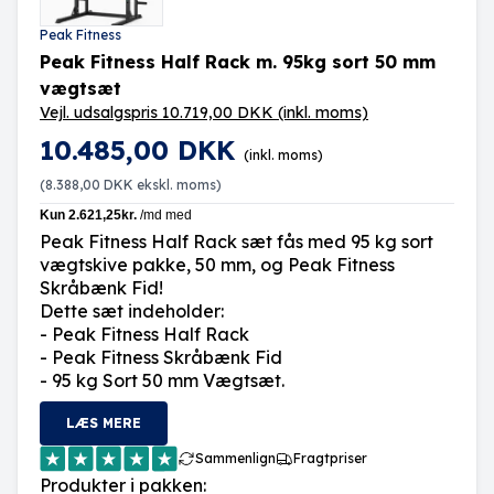
Peak Fitness
Peak Fitness Half Rack m. 95kg sort 50 mm
vægtsæt
Vejl. udsalgspris 10.719,00 DKK
(inkl. moms)
10.485,00 DKK
(inkl. moms)
(
8.388,00 DKK
ekskl. moms)
Peak Fitness Half Rack sæt fås med 95 kg sort
vægtskive pakke, 50 mm, og Peak Fitness
Skråbænk Fid!
Dette sæt indeholder:
- Peak Fitness Half Rack
- Peak Fitness Skråbænk Fid
- 95 kg Sort 50 mm Vægtsæt.
LÆS MERE
Sammenlign
Fragtpriser
Produkter i pakken: