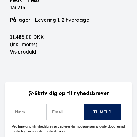
Peak Fitness
136213
På lager - Levering 1-2 hverdage
11.485,00 DKK
(inkl. moms)
Vis produkt
Skriv dig op til nyhedsbrevet
TILMELD
Ved tilmelding til nyhedsbrev accepterer du modtagelsen af gode tilbud, email
marketing samt andet markedsføring.