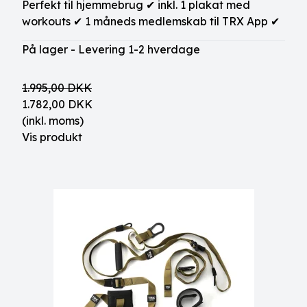
Perfekt til hjemmebrug ✔ inkl. 1 plakat med
workouts ✔ 1 måneds medlemskab til TRX App ✔
På lager - Levering 1-2 hverdage
1.995,00 DKK
1.782,00 DKK
(inkl. moms)
Vis produkt