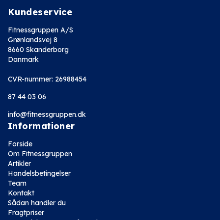
Kundeservice
Fitnessgruppen A/S
Grønlandsvej 8
8660 Skanderborg
Danmark
CVR-nummer: 26988454
87 44 03 06
info@fitnessgruppen.dk
Informationer
Forside
Om Fitnessgruppen
Artikler
Handelsbetingelser
Team
Kontakt
Sådan handler du
Fragtpriser