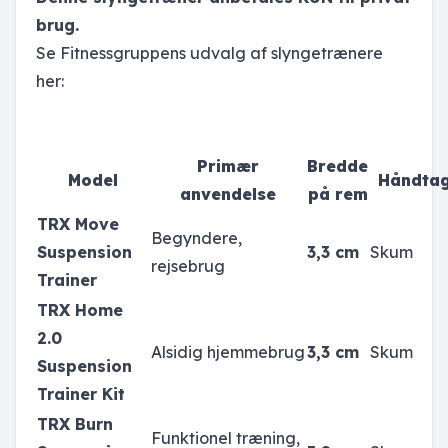
brug.
Se Fitnessgruppens udvalg af slyngetrænere
her:
Primær
Bredde
Model
Håndta
anvendelse
på rem
TRX Move
Begyndere,
Suspension
3,3 cm
Skum
rejsebrug
Trainer
TRX Home
2.0
Alsidig hjemmebrug
3,3 cm
Skum
Suspension
Trainer Kit
TRX Burn
Funktionel træning,