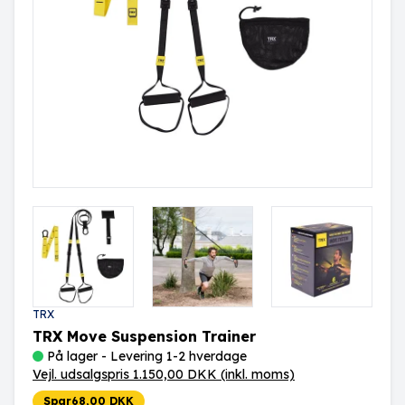
TRX
TRX Move Suspension Trainer
På lager - Levering 1-2 hverdage
Vejl. udsalgspris 1.150,00 DKK
(inkl. moms)
Spar
68,00 DKK