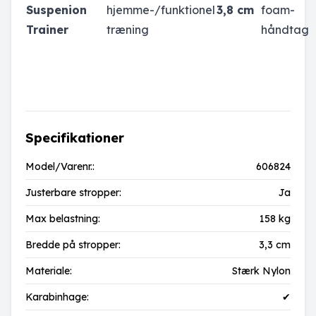
Suspenion
hjemme-/funktionel
3,8 cm
foam-
Trainer
træning
håndtag
Specifikationer
Model/Varenr.:
606824
Justerbare stropper:
Ja
Max belastning:
158 kg
Bredde på stropper:
3,3 cm
Materiale:
Stærk Nylon
Karabinhage:
✔