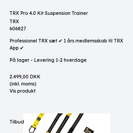
TRX Pro 4.0 Kit Suspension Trainer
TRX
606827
Professionel TRX sæt ✔ 1 års medlemsskab til TRX
App ✔
På lager - Levering 1-2 hverdage
2.499,00 DKK
(inkl. moms)
Vis produkt
Tilbud