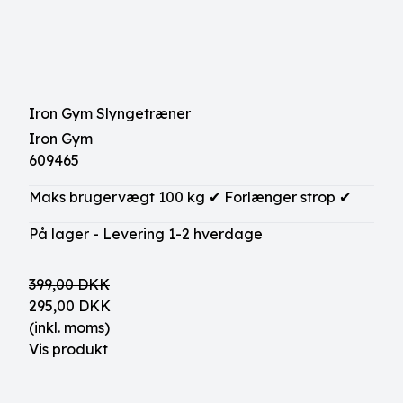
Iron Gym Slyngetræner
Iron Gym
609465
Maks brugervægt 100 kg ✔ Forlænger strop ✔
På lager - Levering 1-2 hverdage
399,00 DKK
295,00 DKK
(inkl. moms)
Vis produkt