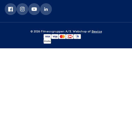
© 2026 Fitnessgruppen A/S. Webshop af
Bewise