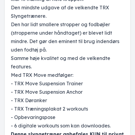
Den mindste udgave af de velkendte TRX
Slyngetrænere.
Den har lidt smallere stropper og fodbøjler
(stropperne under håndtaget) er blevet lidt
mindre. Det gør den eminent til brug indendørs
uden fodtøj på.
Samme høje kvalitet og med de velkendte
features.
Med TRX Move medfølger:
- TRX Move Suspension Trainer
- TRX Move Suspension Anchor
- TRX Døranker
- TRX Træningsplakat 2 workouts
- Opbevaringspose
- 6 digitale workouts som kan downloades.
Denne slyngetræner anbefales KUN til privat