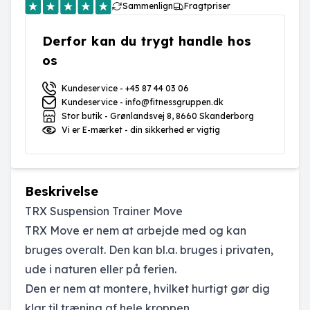
Sammenlign
Fragtpriser
Derfor kan du trygt handle hos
os
Kundeservice - +45 87 44 03 06
Kundeservice - info@fitnessgruppen.dk
Stor butik - Grønlandsvej 8, 8660 Skanderborg
Vi er E-mærket - din sikkerhed er vigtig
Beskrivelse
TRX Suspension Trainer Move
TRX Move er nem at arbejde med og kan
bruges overalt. Den kan bl.a. bruges i privaten,
ude i naturen eller på ferien.
Den er nem at montere, hvilket hurtigt gør dig
klar til træning af hele kroppen.