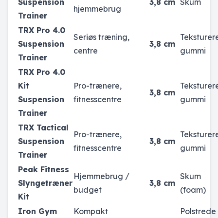
Suspension
3,8 cm
Skum
hjemmebrug
Trainer
TRX Pro 4.0
Seriøs træning,
Teksturer
Suspension
3,8 cm
centre
gummi
Trainer
TRX Pro 4.0
Kit
Pro-trænere,
Teksturer
3,8 cm
Suspension
fitnesscentre
gummi
Trainer
TRX Tactical
Pro-trænere,
Teksturer
Suspension
3,8 cm
fitnesscentre
gummi
Trainer
Peak Fitness
Hjemmebrug /
Skum
Slyngetræner
3,8 cm
budget
(foam)
Kit
Iron Gym
Kompakt
Polstrede