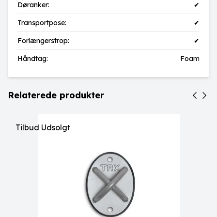
Døranker:
✔
Transportpose:
✔
Forlængerstrop:
✔
Håndtag:
Foam
Relaterede produkter
Tilbud
Udsolgt