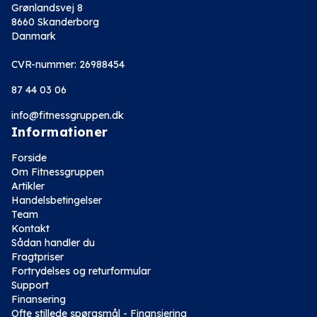
Grønlandsvej 8
8660 Skanderborg
Danmark
CVR-nummer: 26988454
87 44 03 06
info@fitnessgruppen.dk
Informationer
Forside
Om Fitnessgruppen
Artikler
Handelsbetingelser
Team
Kontakt
Sådan handler du
Fragtpriser
Fortrydelses og returformular
Support
Finansering
Ofte stillede spørgsmål - Finansiering