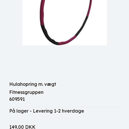
Hulahopring m. vægt
Fitnessgruppen
609591
På lager - Levering 1-2 hverdage
149,00 DKK